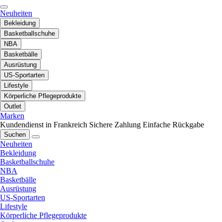
Neuheiten
Bekleidung
Basketballschuhe
NBA
Basketbälle
Ausrüstung
US-Sportarten
Lifestyle
Körperliche Pflegeprodukte
Outlet
Marken
Kundendienst in Frankreich
Sichere Zahlung
Einfache Rückgabe
Suchen
Neuheiten
Bekleidung
Basketballschuhe
NBA
Basketbälle
Ausrüstung
US-Sportarten
Lifestyle
Körperliche Pflegeprodukte