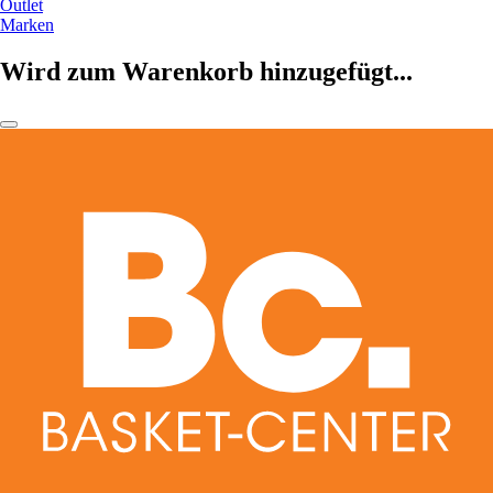
Outlet
Marken
Wird zum Warenkorb hinzugefügt...