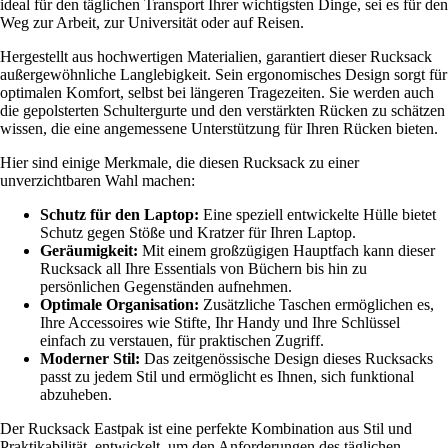
ideal für den täglichen Transport Ihrer wichtigsten Dinge, sei es für den
Weg zur Arbeit, zur Universität oder auf Reisen.
Hergestellt aus hochwertigen Materialien, garantiert dieser Rucksack
außergewöhnliche Langlebigkeit. Sein ergonomisches Design sorgt für
optimalen Komfort, selbst bei längeren Tragezeiten. Sie werden auch
die gepolsterten Schultergurte und den verstärkten Rücken zu schätzen
wissen, die eine angemessene Unterstützung für Ihren Rücken bieten.
Hier sind einige Merkmale, die diesen Rucksack zu einer
unverzichtbaren Wahl machen:
Schutz für den Laptop:
Eine speziell entwickelte Hülle bietet
Schutz gegen Stöße und Kratzer für Ihren Laptop.
Geräumigkeit:
Mit einem großzügigen Hauptfach kann dieser
Rucksack all Ihre Essentials von Büchern bis hin zu
persönlichen Gegenständen aufnehmen.
Optimale Organisation:
Zusätzliche Taschen ermöglichen es,
Ihre Accessoires wie Stifte, Ihr Handy und Ihre Schlüssel
einfach zu verstauen, für praktischen Zugriff.
Moderner Stil:
Das zeitgenössische Design dieses Rucksacks
passt zu jedem Stil und ermöglicht es Ihnen, sich funktional
abzuheben.
Der Rucksack Eastpak ist eine perfekte Kombination aus Stil und
Praktikabilität, entwickelt, um den Anforderungen des täglichen