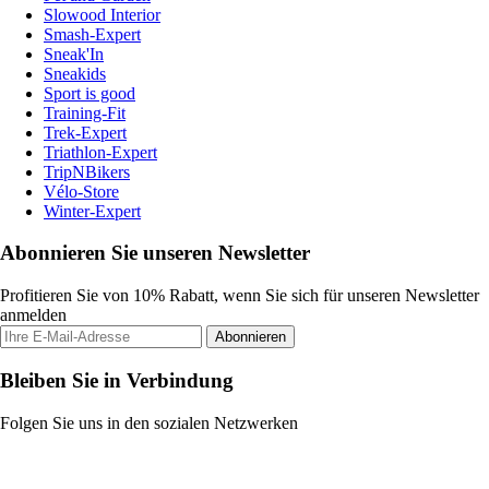
Slowood Interior
Smash-Expert
Sneak'In
Sneakids
Sport is good
Training-Fit
Trek-Expert
Triathlon-Expert
TripNBikers
Vélo-Store
Winter-Expert
Abonnieren Sie unseren Newsletter
Profitieren Sie von 10% Rabatt, wenn Sie sich für unseren Newsletter
anmelden
Abonnieren
Bleiben Sie in Verbindung
Folgen Sie uns in den sozialen Netzwerken