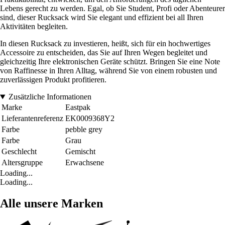
Lebens gerecht zu werden. Egal, ob Sie Student, Profi oder Abenteurer
sind, dieser Rucksack wird Sie elegant und effizient bei all Ihren
Aktivitäten begleiten.
In diesen Rucksack zu investieren, heißt, sich für ein hochwertiges
Accessoire zu entscheiden, das Sie auf Ihren Wegen begleitet und
gleichzeitig Ihre elektronischen Geräte schützt. Bringen Sie eine Note
von Raffinesse in Ihren Alltag, während Sie von einem robusten und
zuverlässigen Produkt profitieren.
Zusätzliche Informationen
Marke
Eastpak
Lieferantenreferenz
EK0009368Y2
Farbe
pebble grey
Farbe
Grau
Geschlecht
Gemischt
Altersgruppe
Erwachsene
Loading...
Loading...
Alle unsere Marken