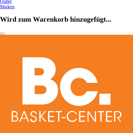
Outlet
Marken
Wird zum Warenkorb hinzugefügt...