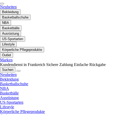
Neuheiten
Bekleidung
Basketballschuhe
NBA
Basketbälle
Ausrüstung
US-Sportarten
Lifestyle
Körperliche Pflegeprodukte
Outlet
Marken
Kundendienst in Frankreich
Sichere Zahlung
Einfache Rückgabe
Suchen
Neuheiten
Bekleidung
Basketballschuhe
NBA
Basketbälle
Ausrüstung
US-Sportarten
Lifestyle
Körperliche Pflegeprodukte