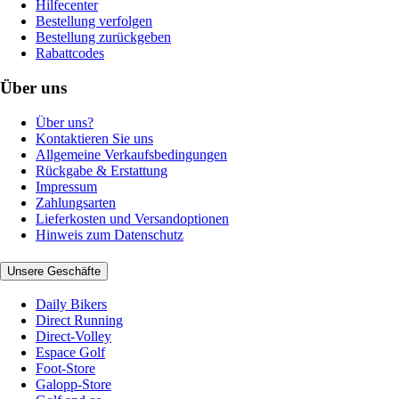
Hilfecenter
Bestellung verfolgen
Bestellung zurückgeben
Rabattcodes
Über uns
Über uns?
Kontaktieren Sie uns
Allgemeine Verkaufsbedingungen
Rückgabe & Erstattung
Impressum
Zahlungsarten
Lieferkosten und Versandoptionen
Hinweis zum Datenschutz
Unsere Geschäfte
Daily Bikers
Direct Running
Direct-Volley
Espace Golf
Foot-Store
Galopp-Store