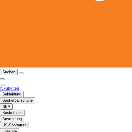
Suchen
Neuheiten
Bekleidung
Basketballschuhe
NBA
Basketbälle
Ausrüstung
US-Sportarten
Lifestyle