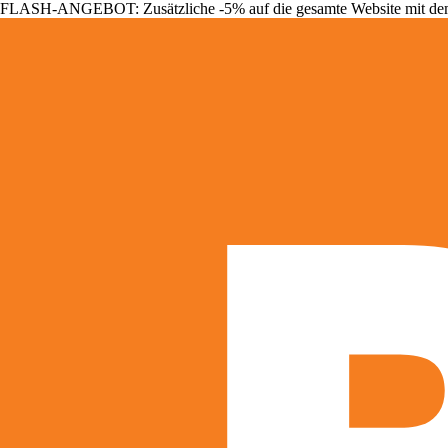
FLASH-ANGEBOT: Zusätzliche -5% auf die gesamte Website mit d