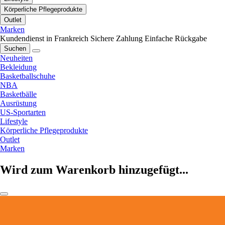
Körperliche Pflegeprodukte
Outlet
Marken
Kundendienst in Frankreich
Sichere Zahlung
Einfache Rückgabe
Suchen
Neuheiten
Bekleidung
Basketballschuhe
NBA
Basketbälle
Ausrüstung
US-Sportarten
Lifestyle
Körperliche Pflegeprodukte
Outlet
Marken
Wird zum Warenkorb hinzugefügt...