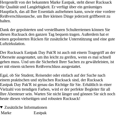
Hergestellt von der bekannten Marke Eastpak, steht dieser Rucksack
für Qualität und Langlebigkeit. Er verfügt über ein geräumiges
Hauptfach, das all Ihre Essentials aufnehmen kann, sowie eine vordere
Reißverschlusstasche, um Ihre kleinen Dinge jederzeit griffbereit zu
halten.
Dank der gepolsterten und verstellbaren Schulterriemen können Sie
diesen Rucksack den ganzen Tag bequem tragen. Außerdem hat er
einen gepolsterten Rücken für zusätzliche Unterstützung und eine gute
Luftzirkulation.
Der Rucksack Eastpak Day Pak'R ist auch mit einem Tragegriff an der
Oberseite ausgestattet, um ihn leicht zu greifen, wenn es mal schnell
gehen muss. Und um die Sicherheit Ihrer Sachen zu gewährleisten, ist
er mit einem sicheren Reißverschluss ausgestattet.
Egal, ob Sie Student, Reisender oder einfach auf der Suche nach
einem praktischen und stylischen Rucksack sind, der Rucksack
Eastpak Day Pak'R ist genau das Richtige für Sie. Erhältlich in einer
Vielzahl von trendigen Farben, wird er der perfekte Begleiter für all
Ihre Abenteuer sein. Warten Sie nicht länger und gönnen Sie sich noch
heute diesen vielseitigen und robusten Rucksack!
Zusätzliche Informationen
Marke
Eastpak