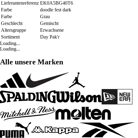
Lieferantenreferenz
EK0A5BG40T6
Farbe
doodle fest dark
Farbe
Grau
Geschlecht
Gemischt
Altersgruppe
Erwachsene
Sortiment
Day Pak'r
Loading...
Loading...
Alle unsere Marken