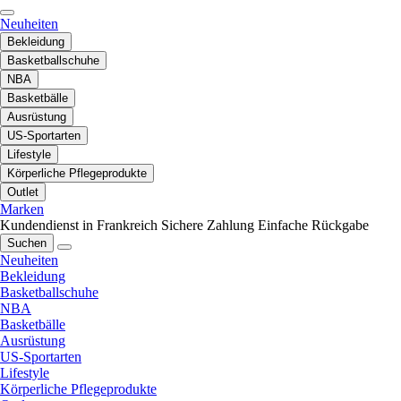
Neuheiten
Bekleidung
Basketballschuhe
NBA
Basketbälle
Ausrüstung
US-Sportarten
Lifestyle
Körperliche Pflegeprodukte
Outlet
Marken
Kundendienst in Frankreich
Sichere Zahlung
Einfache Rückgabe
Suchen
Neuheiten
Bekleidung
Basketballschuhe
NBA
Basketbälle
Ausrüstung
US-Sportarten
Lifestyle
Körperliche Pflegeprodukte