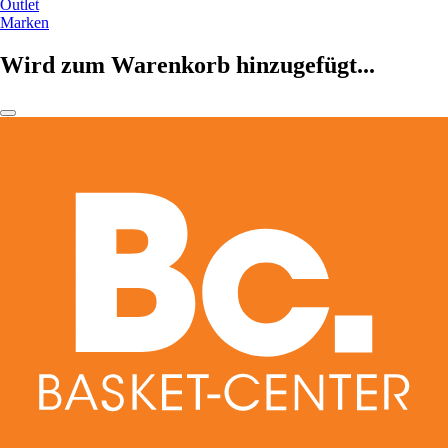
Outlet
Marken
Wird zum Warenkorb hinzugefügt...