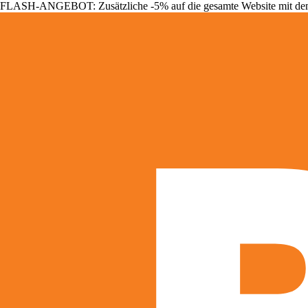
FLASH-ANGEBOT: Zusätzliche -5% auf die gesamte Website mit d