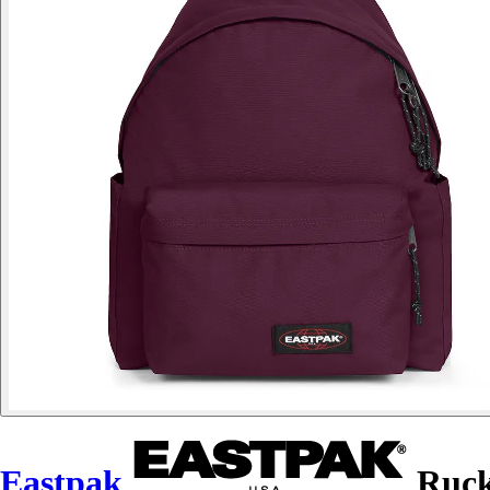
Eastpak
Ruck