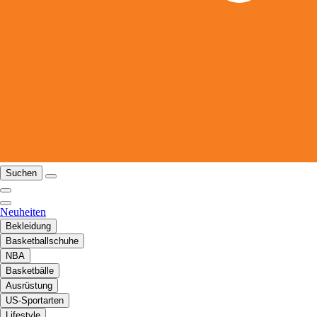
Suchen
Neuheiten
Bekleidung
Basketballschuhe
NBA
Basketbälle
Ausrüstung
US-Sportarten
Lifestyle