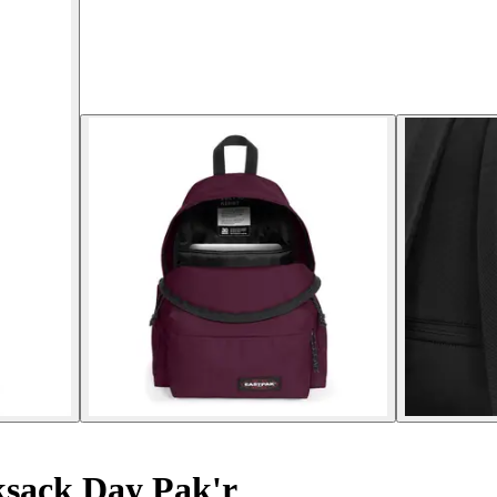
sack Day Pak'r