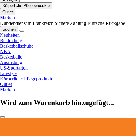
Körperliche Pflegeprodukte
Outlet
Marken
Kundendienst in Frankreich
Sichere Zahlung
Einfache Rückgabe
Suchen
Neuheiten
Bekleidung
Basketballschuhe
NBA
Basketbälle
Ausrüstung
US-Sportarten
Lifestyle
Körperliche Pflegeprodukte
Outlet
Marken
Wird zum Warenkorb hinzugefügt...