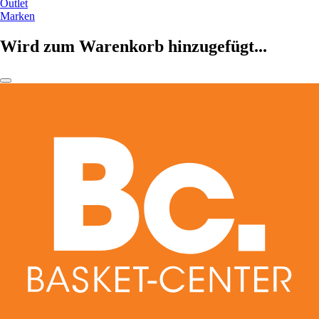
Outlet
Marken
Wird zum Warenkorb hinzugefügt...