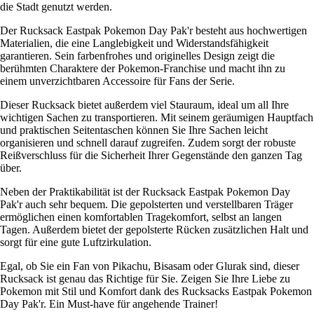
die Stadt genutzt werden.
Der Rucksack Eastpak Pokemon Day Pak'r besteht aus hochwertigen
Materialien, die eine Langlebigkeit und Widerstandsfähigkeit
garantieren. Sein farbenfrohes und originelles Design zeigt die
berühmten Charaktere der Pokemon-Franchise und macht ihn zu
einem unverzichtbaren Accessoire für Fans der Serie.
Dieser Rucksack bietet außerdem viel Stauraum, ideal um all Ihre
wichtigen Sachen zu transportieren. Mit seinem geräumigen Hauptfach
und praktischen Seitentaschen können Sie Ihre Sachen leicht
organisieren und schnell darauf zugreifen. Zudem sorgt der robuste
Reißverschluss für die Sicherheit Ihrer Gegenstände den ganzen Tag
über.
Neben der Praktikabilität ist der Rucksack Eastpak Pokemon Day
Pak'r auch sehr bequem. Die gepolsterten und verstellbaren Träger
ermöglichen einen komfortablen Tragekomfort, selbst an langen
Tagen. Außerdem bietet der gepolsterte Rücken zusätzlichen Halt und
sorgt für eine gute Luftzirkulation.
Egal, ob Sie ein Fan von Pikachu, Bisasam oder Glurak sind, dieser
Rucksack ist genau das Richtige für Sie. Zeigen Sie Ihre Liebe zu
Pokemon mit Stil und Komfort dank des Rucksacks Eastpak Pokemon
Day Pak'r. Ein Must-have für angehende Trainer!