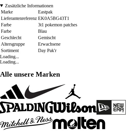
Zusätzliche Informationen
Marke
Eastpak
Lieferantenreferenz
EK0A5BG43T1
Farbe
3t1 pokemon patches
Farbe
Blau
Geschlecht
Gemischt
Altersgruppe
Erwachsene
Sortiment
Day Pak'r
Loading...
Loading...
Alle unsere Marken