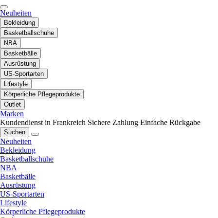
Neuheiten
Bekleidung
Basketballschuhe
NBA
Basketbälle
Ausrüstung
US-Sportarten
Lifestyle
Körperliche Pflegeprodukte
Outlet
Marken
Kundendienst in Frankreich
Sichere Zahlung
Einfache Rückgabe
Suchen
Neuheiten
Bekleidung
Basketballschuhe
NBA
Basketbälle
Ausrüstung
US-Sportarten
Lifestyle
Körperliche Pflegeprodukte