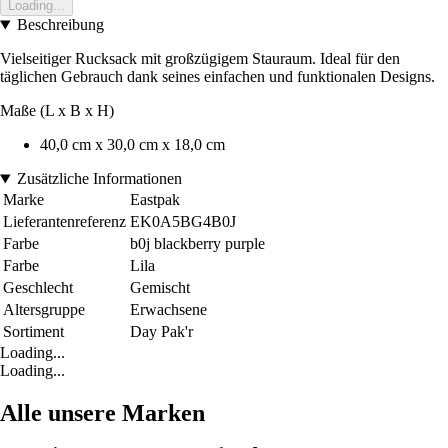
Loading...
Beschreibung
Vielseitiger Rucksack mit großzügigem Stauraum. Ideal für den
täglichen Gebrauch dank seines einfachen und funktionalen Designs.
Maße (L x B x H)
40,0 cm x 30,0 cm x 18,0 cm
Zusätzliche Informationen
Marke
Eastpak
Lieferantenreferenz
EK0A5BG4B0J
Farbe
b0j blackberry purple
Farbe
Lila
Geschlecht
Gemischt
Altersgruppe
Erwachsene
Sortiment
Day Pak'r
Loading...
Loading...
Alle unsere Marken