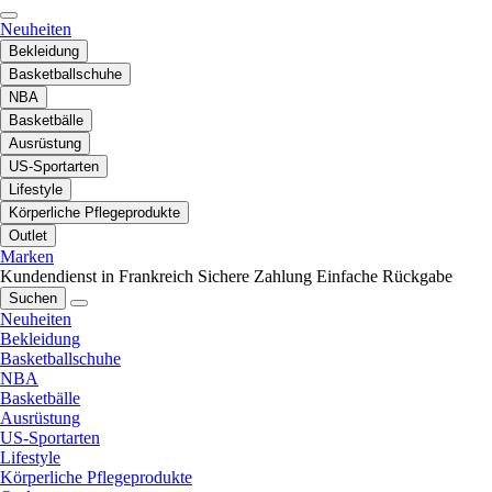
Neuheiten
Bekleidung
Basketballschuhe
NBA
Basketbälle
Ausrüstung
US-Sportarten
Lifestyle
Körperliche Pflegeprodukte
Outlet
Marken
Kundendienst in Frankreich
Sichere Zahlung
Einfache Rückgabe
Suchen
Neuheiten
Bekleidung
Basketballschuhe
NBA
Basketbälle
Ausrüstung
US-Sportarten
Lifestyle
Körperliche Pflegeprodukte