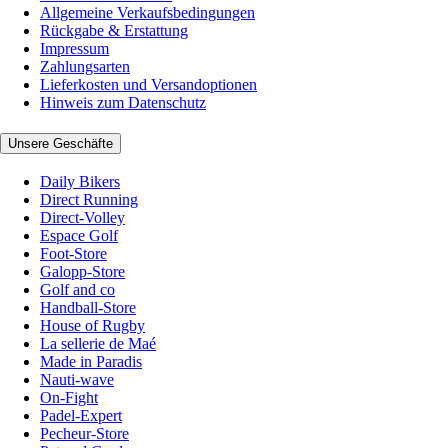
Allgemeine Verkaufsbedingungen
Rückgabe & Erstattung
Impressum
Zahlungsarten
Lieferkosten und Versandoptionen
Hinweis zum Datenschutz
Unsere Geschäfte
Daily Bikers
Direct Running
Direct-Volley
Espace Golf
Foot-Store
Galopp-Store
Golf and co
Handball-Store
House of Rugby
La sellerie de Maé
Made in Paradis
Nauti-wave
On-Fight
Padel-Expert
Pecheur-Store