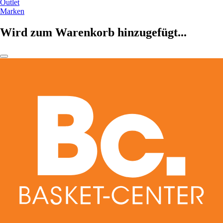
Outlet
Marken
Wird zum Warenkorb hinzugefügt...