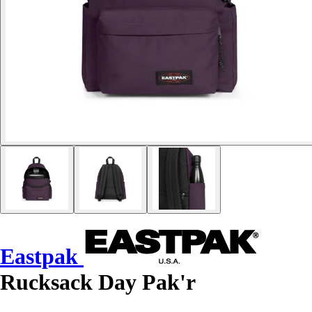
Eastpak
Rucksack Day Pak'r