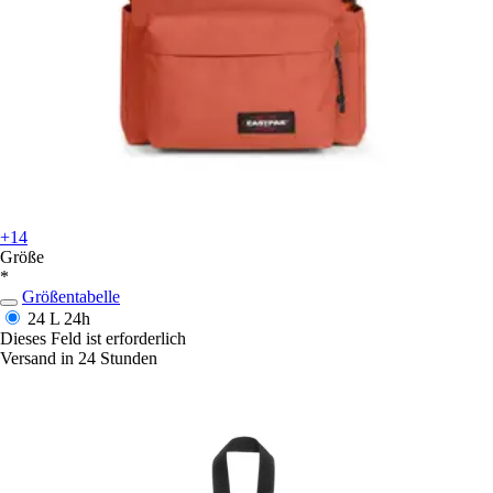
+14
Größe
*
Größentabelle
24 L
24h
Dieses Feld ist erforderlich
Versand in 24 Stunden