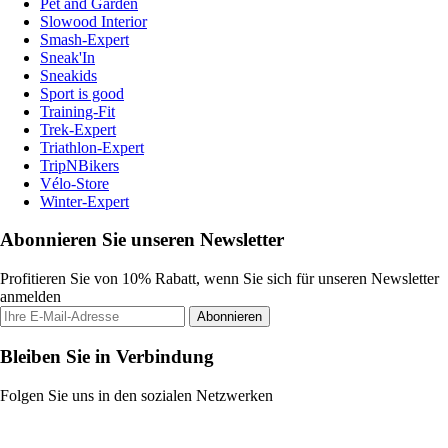
Pet and Garden
Slowood Interior
Smash-Expert
Sneak'In
Sneakids
Sport is good
Training-Fit
Trek-Expert
Triathlon-Expert
TripNBikers
Vélo-Store
Winter-Expert
Abonnieren Sie unseren Newsletter
Profitieren Sie von 10% Rabatt, wenn Sie sich für unseren Newsletter
anmelden
Abonnieren
Bleiben Sie in Verbindung
Folgen Sie uns in den sozialen Netzwerken