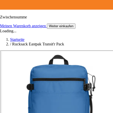
Zwischensumme
Meinen Warenkorb anzeigen
Weiter einkaufen
Loading...
Startseite
/
Rucksack Eastpak Transit'r Pack