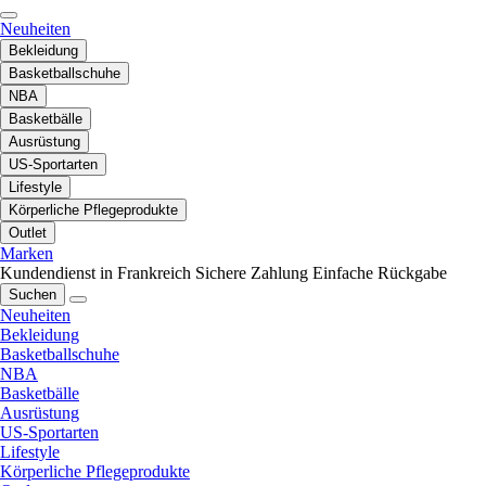
Neuheiten
Bekleidung
Basketballschuhe
NBA
Basketbälle
Ausrüstung
US-Sportarten
Lifestyle
Körperliche Pflegeprodukte
Outlet
Marken
Kundendienst in Frankreich
Sichere Zahlung
Einfache Rückgabe
Suchen
Neuheiten
Bekleidung
Basketballschuhe
NBA
Basketbälle
Ausrüstung
US-Sportarten
Lifestyle
Körperliche Pflegeprodukte