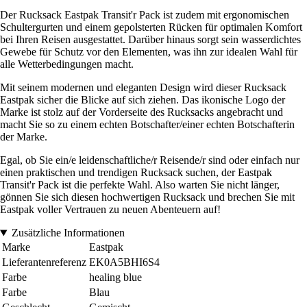
Der Rucksack Eastpak Transit'r Pack ist zudem mit ergonomischen
Schultergurten und einem gepolsterten Rücken für optimalen Komfort
bei Ihren Reisen ausgestattet. Darüber hinaus sorgt sein wasserdichtes
Gewebe für Schutz vor den Elementen, was ihn zur idealen Wahl für
alle Wetterbedingungen macht.
Mit seinem modernen und eleganten Design wird dieser Rucksack
Eastpak sicher die Blicke auf sich ziehen. Das ikonische Logo der
Marke ist stolz auf der Vorderseite des Rucksacks angebracht und
macht Sie so zu einem echten Botschafter/einer echten Botschafterin
der Marke.
Egal, ob Sie ein/e leidenschaftliche/r Reisende/r sind oder einfach nur
einen praktischen und trendigen Rucksack suchen, der Eastpak
Transit'r Pack ist die perfekte Wahl. Also warten Sie nicht länger,
gönnen Sie sich diesen hochwertigen Rucksack und brechen Sie mit
Eastpak voller Vertrauen zu neuen Abenteuern auf!
Zusätzliche Informationen
Marke
Eastpak
Lieferantenreferenz
EK0A5BHI6S4
Farbe
healing blue
Farbe
Blau