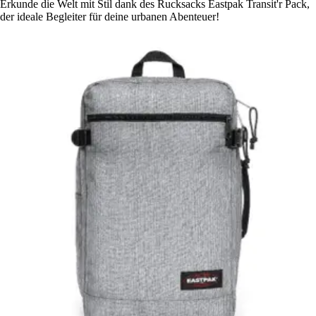
Erkunde die Welt mit Stil dank des Rucksacks Eastpak Transit'r Pack,
der ideale Begleiter für deine urbanen Abenteuer!