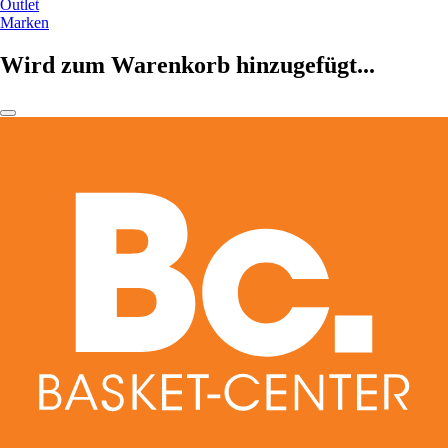
Outlet
Marken
Wird zum Warenkorb hinzugefügt...