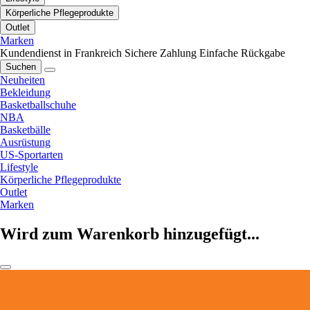
Körperliche Pflegeprodukte
Outlet
Marken
Kundendienst in Frankreich
Sichere Zahlung
Einfache Rückgabe
Suchen
Neuheiten
Bekleidung
Basketballschuhe
NBA
Basketbälle
Ausrüstung
US-Sportarten
Lifestyle
Körperliche Pflegeprodukte
Outlet
Marken
Wird zum Warenkorb hinzugefügt...