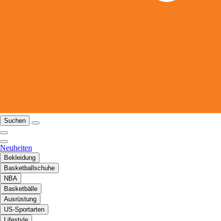
Suchen
Neuheiten
Bekleidung
Basketballschuhe
NBA
Basketbälle
Ausrüstung
US-Sportarten
Lifestyle