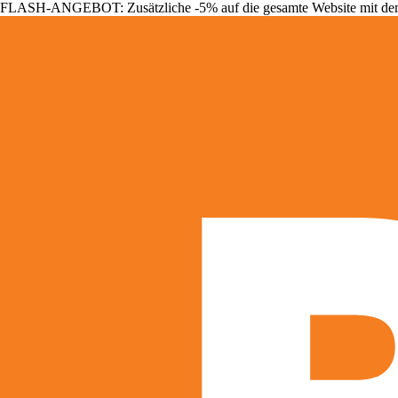
FLASH-ANGEBOT: Zusätzliche -5% auf die gesamte Website mit d