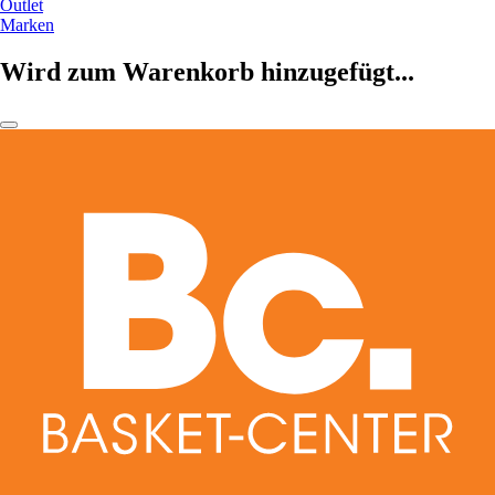
Outlet
Marken
Wird zum Warenkorb hinzugefügt...