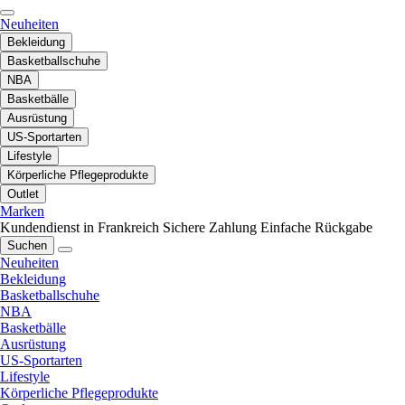
Neuheiten
Bekleidung
Basketballschuhe
NBA
Basketbälle
Ausrüstung
US-Sportarten
Lifestyle
Körperliche Pflegeprodukte
Outlet
Marken
Kundendienst in Frankreich
Sichere Zahlung
Einfache Rückgabe
Suchen
Neuheiten
Bekleidung
Basketballschuhe
NBA
Basketbälle
Ausrüstung
US-Sportarten
Lifestyle
Körperliche Pflegeprodukte