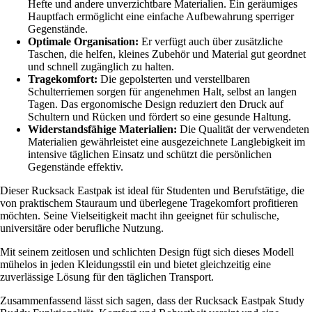
Hefte und andere unverzichtbare Materialien. Ein geräumiges
Hauptfach ermöglicht eine einfache Aufbewahrung sperriger
Gegenstände.
Optimale Organisation:
Er verfügt auch über zusätzliche
Taschen, die helfen, kleines Zubehör und Material gut geordnet
und schnell zugänglich zu halten.
Tragekomfort:
Die gepolsterten und verstellbaren
Schulterriemen sorgen für angenehmen Halt, selbst an langen
Tagen. Das ergonomische Design reduziert den Druck auf
Schultern und Rücken und fördert so eine gesunde Haltung.
Widerstandsfähige Materialien:
Die Qualität der verwendeten
Materialien gewährleistet eine ausgezeichnete Langlebigkeit im
intensive täglichen Einsatz und schützt die persönlichen
Gegenstände effektiv.
Dieser Rucksack Eastpak ist ideal für Studenten und Berufstätige, die
von praktischem Stauraum und überlegene Tragekomfort profitieren
möchten. Seine Vielseitigkeit macht ihn geeignet für schulische,
universitäre oder berufliche Nutzung.
Mit seinem zeitlosen und schlichten Design fügt sich dieses Modell
mühelos in jeden Kleidungsstil ein und bietet gleichzeitig eine
zuverlässige Lösung für den täglichen Transport.
Zusammenfassend lässt sich sagen, dass der Rucksack Eastpak Study