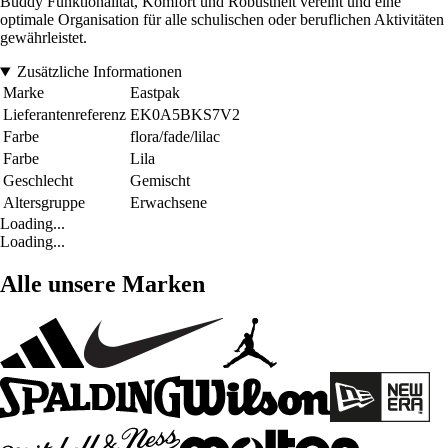
Buddy Funktionalität, Komfort und Robustheit vereint und eine
optimale Organisation für alle schulischen oder beruflichen Aktivitäten
gewährleistet.
Zusätzliche Informationen
Marke
Eastpak
Lieferantenreferenz
EK0A5BKS7V2
Farbe
flora/fade/lilac
Farbe
Lila
Geschlecht
Gemischt
Altersgruppe
Erwachsene
Loading...
Loading...
Alle unsere Marken