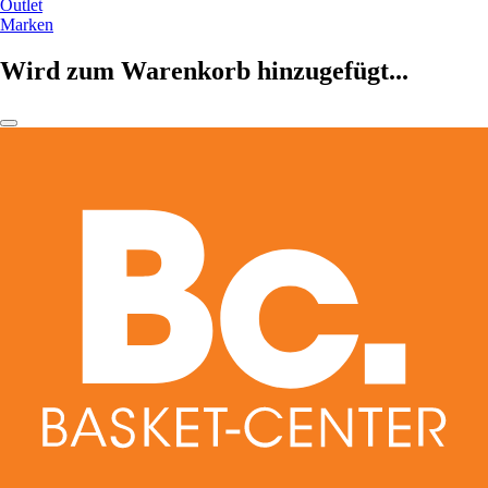
Outlet
Marken
Wird zum Warenkorb hinzugefügt...