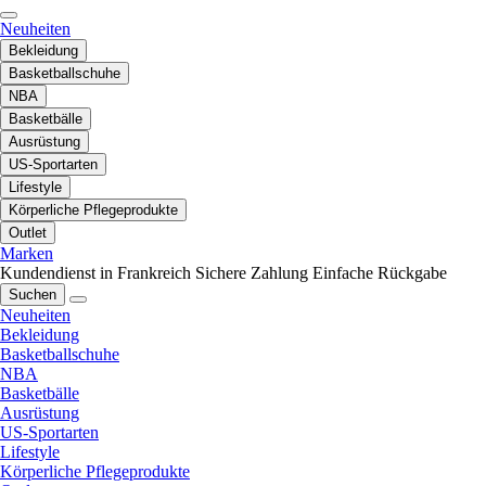
Neuheiten
Bekleidung
Basketballschuhe
NBA
Basketbälle
Ausrüstung
US-Sportarten
Lifestyle
Körperliche Pflegeprodukte
Outlet
Marken
Kundendienst in Frankreich
Sichere Zahlung
Einfache Rückgabe
Suchen
Neuheiten
Bekleidung
Basketballschuhe
NBA
Basketbälle
Ausrüstung
US-Sportarten
Lifestyle
Körperliche Pflegeprodukte