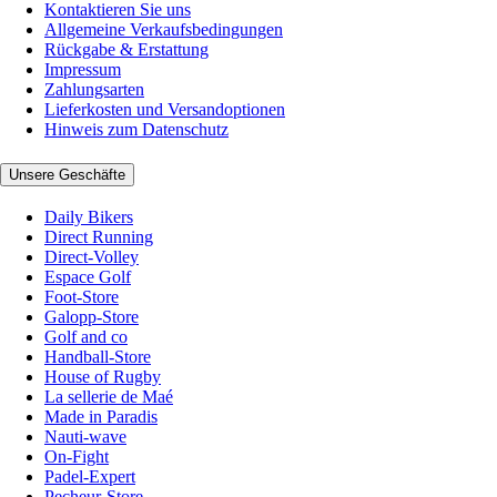
Kontaktieren Sie uns
Allgemeine Verkaufsbedingungen
Rückgabe & Erstattung
Impressum
Zahlungsarten
Lieferkosten und Versandoptionen
Hinweis zum Datenschutz
Unsere Geschäfte
Daily Bikers
Direct Running
Direct-Volley
Espace Golf
Foot-Store
Galopp-Store
Golf and co
Handball-Store
House of Rugby
La sellerie de Maé
Made in Paradis
Nauti-wave
On-Fight
Padel-Expert
Pecheur-Store