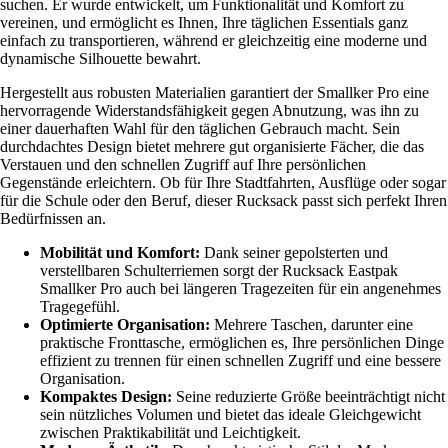
suchen. Er wurde entwickelt, um Funktionalität und Komfort zu
vereinen, und ermöglicht es Ihnen, Ihre täglichen Essentials ganz
einfach zu transportieren, während er gleichzeitig eine moderne und
dynamische Silhouette bewahrt.
Hergestellt aus robusten Materialien garantiert der Smallker Pro eine
hervorragende Widerstandsfähigkeit gegen Abnutzung, was ihn zu
einer dauerhaften Wahl für den täglichen Gebrauch macht. Sein
durchdachtes Design bietet mehrere gut organisierte Fächer, die das
Verstauen und den schnellen Zugriff auf Ihre persönlichen
Gegenstände erleichtern. Ob für Ihre Stadtfahrten, Ausflüge oder sogar
für die Schule oder den Beruf, dieser Rucksack passt sich perfekt Ihren
Bedürfnissen an.
Mobilität und Komfort:
Dank seiner gepolsterten und
verstellbaren Schulterriemen sorgt der Rucksack Eastpak
Smallker Pro auch bei längeren Tragezeiten für ein angenehmes
Tragegefühl.
Optimierte Organisation:
Mehrere Taschen, darunter eine
praktische Fronttasche, ermöglichen es, Ihre persönlichen Dinge
effizient zu trennen für einen schnellen Zugriff und eine bessere
Organisation.
Kompaktes Design:
Seine reduzierte Größe beeinträchtigt nicht
sein nützliches Volumen und bietet das ideale Gleichgewicht
zwischen Praktikabilität und Leichtigkeit.