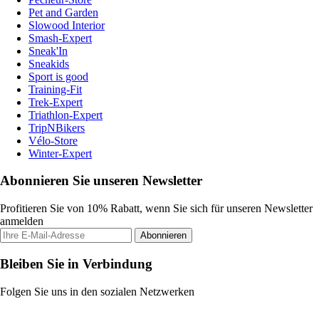
Pet and Garden
Slowood Interior
Smash-Expert
Sneak'In
Sneakids
Sport is good
Training-Fit
Trek-Expert
Triathlon-Expert
TripNBikers
Vélo-Store
Winter-Expert
Abonnieren Sie unseren Newsletter
Profitieren Sie von 10% Rabatt, wenn Sie sich für unseren Newsletter
anmelden
Abonnieren
Bleiben Sie in Verbindung
Folgen Sie uns in den sozialen Netzwerken