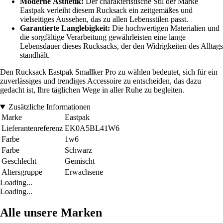
Moderne Ästhetik:
Der charakteristische Stil der Marke
Eastpak verleiht diesem Rucksack ein zeitgemäßes und
vielseitiges Aussehen, das zu allen Lebensstilen passt.
Garantierte Langlebigkeit:
Die hochwertigen Materialien und
die sorgfältige Verarbeitung gewährleisten eine lange
Lebensdauer dieses Rucksacks, der den Widrigkeiten des Alltags
standhält.
Den Rucksack Eastpak Smallker Pro zu wählen bedeutet, sich für ein
zuverlässiges und trendiges Accessoire zu entscheiden, das dazu
gedacht ist, Ihre täglichen Wege in aller Ruhe zu begleiten.
Zusätzliche Informationen
Marke
Eastpak
Lieferantenreferenz
EK0A5BL41W6
Farbe
1w6
Farbe
Schwarz
Geschlecht
Gemischt
Altersgruppe
Erwachsene
Loading...
Loading...
Alle unsere Marken