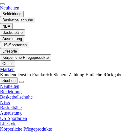
Neuheiten
Bekleidung
Basketballschuhe
NBA
Basketbälle
Ausrüstung
US-Sportarten
Lifestyle
Körperliche Pflegeprodukte
Outlet
Marken
Kundendienst in Frankreich
Sichere Zahlung
Einfache Rückgabe
Suchen
Neuheiten
Bekleidung
Basketballschuhe
NBA
Basketbälle
Ausrüstung
US-Sportarten
Lifestyle
Körperliche Pflegeprodukte