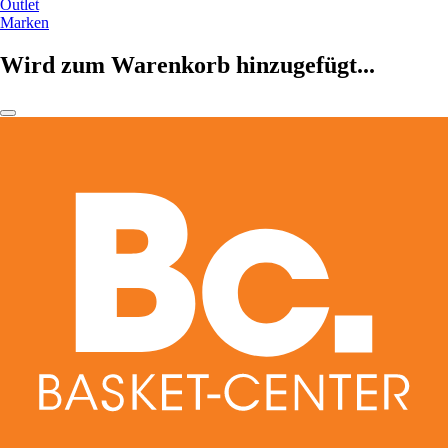
Outlet
Marken
Wird zum Warenkorb hinzugefügt...