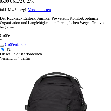
85,00 €
61,72 €
-27%
inkl. MwSt. zzgl.
Versandkosten
Der Rucksack Eastpak Smallker Pro vereint Komfort, optimale
Organisation und Langlebigkeit, um Ihre täglichen Wege effektiv zu
begleiten.
Größe
*
Größentabelle
TU
Dieses Feld ist erforderlich
Versand in 4 Tagen