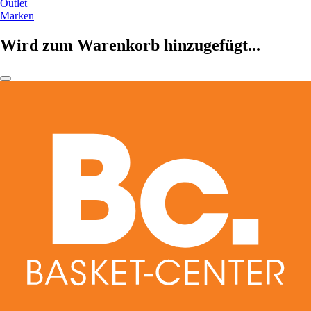
Outlet
Marken
Wird zum Warenkorb hinzugefügt...