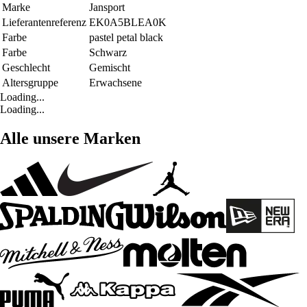
Marke
Jansport
Lieferantenreferenz
EK0A5BLEA0K
Farbe
pastel petal black
Farbe
Schwarz
Geschlecht
Gemischt
Altersgruppe
Erwachsene
Loading...
Loading...
Alle unsere Marken