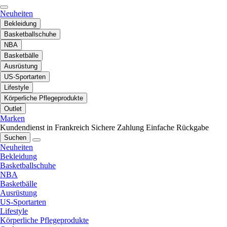
Neuheiten
Bekleidung
Basketballschuhe
NBA
Basketbälle
Ausrüstung
US-Sportarten
Lifestyle
Körperliche Pflegeprodukte
Outlet
Marken
Kundendienst in Frankreich
Sichere Zahlung
Einfache Rückgabe
Suchen
Neuheiten
Bekleidung
Basketballschuhe
NBA
Basketbälle
Ausrüstung
US-Sportarten
Lifestyle
Körperliche Pflegeprodukte