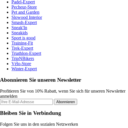
Padel-Expert
Pecheur-Store
Pet and Garden
Slowood Interior
Smash-Expert
Sneak'In
Sneakids
Sport is good
Training-Fit
Trek-Expert
Triathlon-Expert
TripNBikers
Vélo-Store
Winter-Expert
Abonnieren Sie unseren Newsletter
Profitieren Sie von 10% Rabatt, wenn Sie sich für unseren Newsletter
anmelden
Abonnieren
Bleiben Sie in Verbindung
Folgen Sie uns in den sozialen Netzwerken