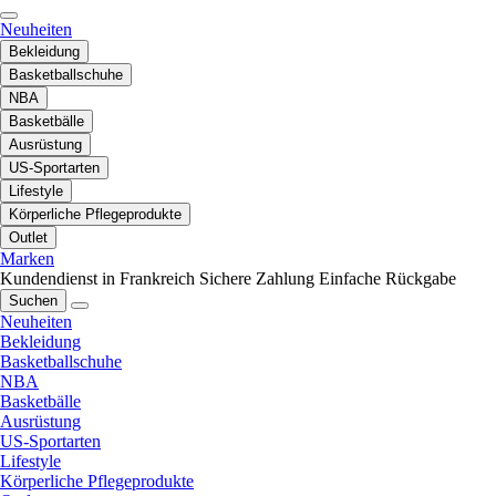
Neuheiten
Bekleidung
Basketballschuhe
NBA
Basketbälle
Ausrüstung
US-Sportarten
Lifestyle
Körperliche Pflegeprodukte
Outlet
Marken
Kundendienst in Frankreich
Sichere Zahlung
Einfache Rückgabe
Suchen
Neuheiten
Bekleidung
Basketballschuhe
NBA
Basketbälle
Ausrüstung
US-Sportarten
Lifestyle
Körperliche Pflegeprodukte