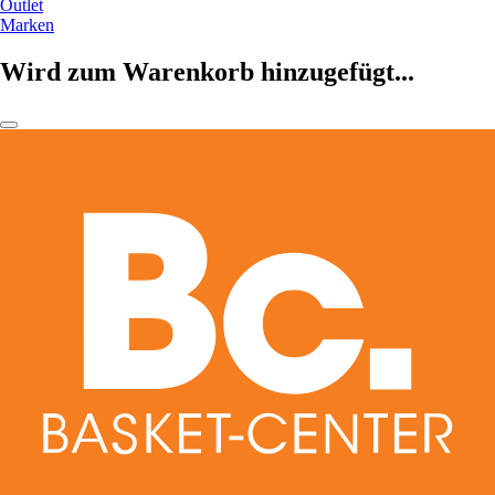
Outlet
Marken
Wird zum Warenkorb hinzugefügt...