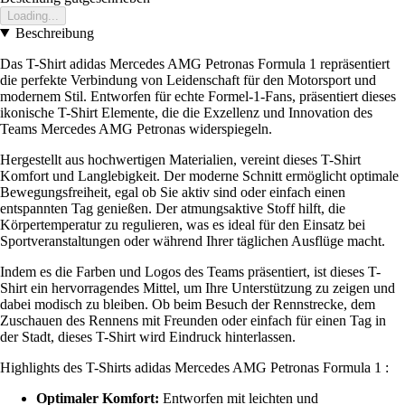
Loading...
Beschreibung
Das T-Shirt adidas Mercedes AMG Petronas Formula 1 repräsentiert
die perfekte Verbindung von Leidenschaft für den Motorsport und
modernem Stil. Entworfen für echte Formel-1-Fans, präsentiert dieses
ikonische T-Shirt Elemente, die die Exzellenz und Innovation des
Teams Mercedes AMG Petronas widerspiegeln.
Hergestellt aus hochwertigen Materialien, vereint dieses T-Shirt
Komfort und Langlebigkeit. Der moderne Schnitt ermöglicht optimale
Bewegungsfreiheit, egal ob Sie aktiv sind oder einfach einen
entspannten Tag genießen. Der atmungsaktive Stoff hilft, die
Körpertemperatur zu regulieren, was es ideal für den Einsatz bei
Sportveranstaltungen oder während Ihrer täglichen Ausflüge macht.
Indem es die Farben und Logos des Teams präsentiert, ist dieses T-
Shirt ein hervorragendes Mittel, um Ihre Unterstützung zu zeigen und
dabei modisch zu bleiben. Ob beim Besuch der Rennstrecke, dem
Zuschauen des Rennens mit Freunden oder einfach für einen Tag in
der Stadt, dieses T-Shirt wird Eindruck hinterlassen.
Highlights des T-Shirts adidas Mercedes AMG Petronas Formula 1 :
Optimaler Komfort:
Entworfen mit leichten und