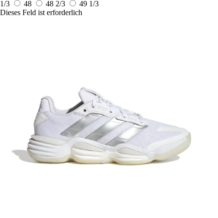
1/3
48
48 2/3
49 1/3
Dieses Feld ist erforderlich