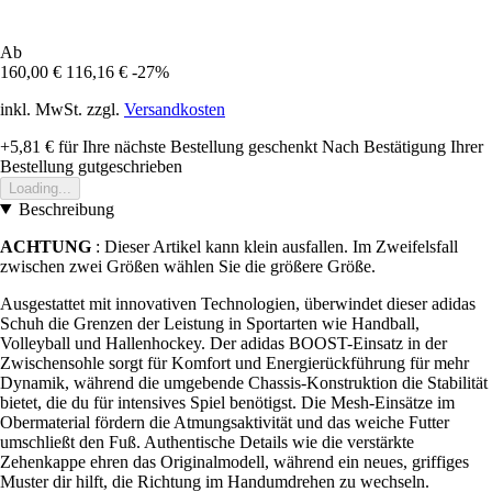
Ab
160,00 €
116,16 €
-27%
inkl. MwSt. zzgl.
Versandkosten
+5,81 €
für Ihre nächste Bestellung geschenkt
Nach Bestätigung Ihrer
Bestellung gutgeschrieben
Loading...
Beschreibung
ACHTUNG
: Dieser Artikel kann klein ausfallen. Im Zweifelsfall
zwischen zwei Größen wählen Sie die größere Größe.
Ausgestattet mit innovativen Technologien, überwindet dieser adidas
Schuh die Grenzen der Leistung in Sportarten wie Handball,
Volleyball und Hallenhockey. Der adidas BOOST-Einsatz in der
Zwischensohle sorgt für Komfort und Energierückführung für mehr
Dynamik, während die umgebende Chassis-Konstruktion die Stabilität
bietet, die du für intensives Spiel benötigst. Die Mesh-Einsätze im
Obermaterial fördern die Atmungsaktivität und das weiche Futter
umschließt den Fuß. Authentische Details wie die verstärkte
Zehenkappe ehren das Originalmodell, während ein neues, griffiges
Muster dir hilft, die Richtung im Handumdrehen zu wechseln.