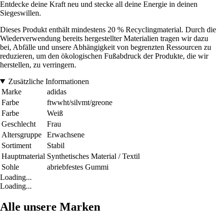
Entdecke deine Kraft neu und stecke all deine Energie in deinen
Siegeswillen.
Dieses Produkt enthält mindestens 20 % Recyclingmaterial. Durch die
Wiederverwendung bereits hergestellter Materialien tragen wir dazu
bei, Abfälle und unsere Abhängigkeit von begrenzten Ressourcen zu
reduzieren, um den ökologischen Fußabdruck der Produkte, die wir
herstellen, zu verringern.
Zusätzliche Informationen
Marke
adidas
Farbe
ftwwht/silvmt/greone
Farbe
Weiß
Geschlecht
Frau
Altersgruppe
Erwachsene
Sortiment
Stabil
Hauptmaterial
Synthetisches Material / Textil
Sohle
abriebfestes Gummi
Loading...
Loading...
Alle unsere Marken