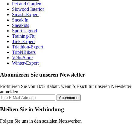
Pet and Garden
Slowood Interior
Smash-Expert
Sneak'In
Sneakids
Sport is good
Training-Fit
Trek-Expert
Triathlon-Expert
TripNBikers
Vélo-Store
Winter-Expert
Abonnieren Sie unseren Newsletter
Profitieren Sie von 10% Rabatt, wenn Sie sich für unseren Newsletter
anmelden
Abonnieren
Bleiben Sie in Verbindung
Folgen Sie uns in den sozialen Netzwerken