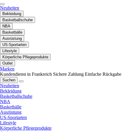
Neuheiten
Bekleidung
Basketballschuhe
NBA
Basketbälle
Ausrüstung
US-Sportarten
Lifestyle
Körperliche Pflegeprodukte
Outlet
Marken
Kundendienst in Frankreich
Sichere Zahlung
Einfache Rückgabe
Suchen
Neuheiten
Bekleidung
Basketballschuhe
NBA
Basketbälle
Ausrüstung
US-Sportarten
Lifestyle
Körperliche Pflegeprodukte