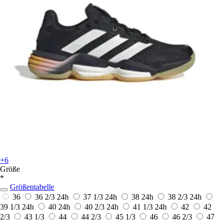
+6
Größe
*
Größentabelle
36
36 2/3
24h
37 1/3
24h
38
24h
38 2/3
24h
39 1/3
24h
40
24h
40 2/3
24h
41 1/3
24h
42
42
2/3
43 1/3
44
44 2/3
45 1/3
46
46 2/3
47