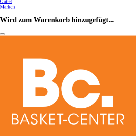
Outlet
Marken
Wird zum Warenkorb hinzugefügt...