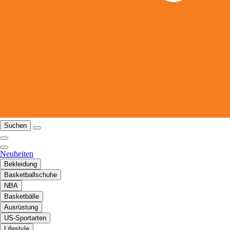
Suchen
Neuheiten
Bekleidung
Basketballschuhe
NBA
Basketbälle
Ausrüstung
US-Sportarten
Lifestyle