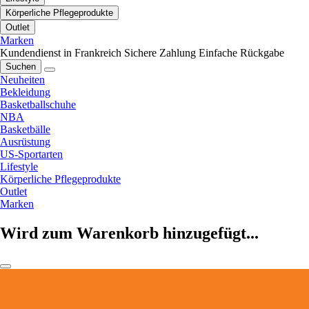
Körperliche Pflegeprodukte
Outlet
Marken
Kundendienst in Frankreich
Sichere Zahlung
Einfache Rückgabe
Suchen
Neuheiten
Bekleidung
Basketballschuhe
NBA
Basketbälle
Ausrüstung
US-Sportarten
Lifestyle
Körperliche Pflegeprodukte
Outlet
Marken
Wird zum Warenkorb hinzugefügt...