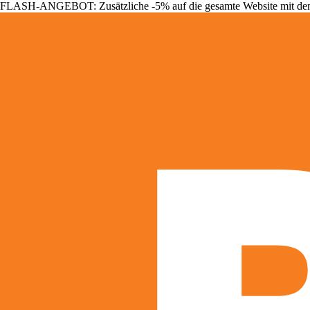
FLASH-ANGEBOT: Zusätzliche -5% auf die gesamte Website mit d