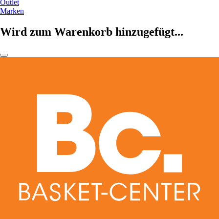
Outlet
Marken
Wird zum Warenkorb hinzugefügt...