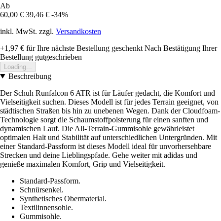
Ab
60,00 €
39,46 €
-34%
inkl. MwSt. zzgl.
Versandkosten
+1,97 €
für Ihre nächste Bestellung geschenkt
Nach Bestätigung Ihrer
Bestellung gutgeschrieben
Loading...
Beschreibung
Der Schuh Runfalcon 6 ATR ist für Läufer gedacht, die Komfort und
Vielseitigkeit suchen. Dieses Modell ist für jedes Terrain geeignet, von
städtischen Straßen bis hin zu unebenen Wegen. Dank der Cloudfoam-
Technologie sorgt die Schaumstoffpolsterung für einen sanften und
dynamischen Lauf. Die All-Terrain-Gummisohle gewährleistet
optimalen Halt und Stabilität auf unterschiedlichen Untergründen. Mit
einer Standard-Passform ist dieses Modell ideal für unvorhersehbare
Strecken und deine Lieblingspfade. Gehe weiter mit adidas und
genieße maximalen Komfort, Grip und Vielseitigkeit.
Standard-Passform.
Schnürsenkel.
Synthetisches Obermaterial.
Textilinnensohle.
Gummisohle.