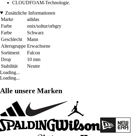
CLOUDFOAM-Technologie.
Zusätzliche Informationen
Marke
adidas
Farbe
onix/soltur/orbgry
Farbe
Schwarz
Geschlecht
Mann
Altersgruppe
Erwachsene
Sortiment
Falcon
Drop
10 mm
Stabilität
Neutre
Loading...
Loading...
Alle unsere Marken