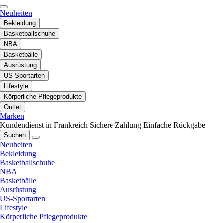
Neuheiten
Bekleidung
Basketballschuhe
NBA
Basketbälle
Ausrüstung
US-Sportarten
Lifestyle
Körperliche Pflegeprodukte
Outlet
Marken
Kundendienst in Frankreich
Sichere Zahlung
Einfache Rückgabe
Suchen
Neuheiten
Bekleidung
Basketballschuhe
NBA
Basketbälle
Ausrüstung
US-Sportarten
Lifestyle
Körperliche Pflegeprodukte