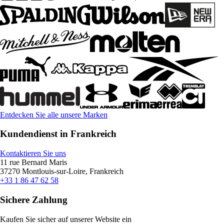
Entdecken Sie alle unsere Marken
Kundendienst in Frankreich
Kontaktieren Sie uns
11 rue Bernard Maris
37270 Montlouis-sur-Loire, Frankreich
+33 1 86 47 62 58
Sichere Zahlung
Kaufen Sie sicher auf unserer Website ein