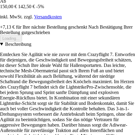
Ab
150,00 €
142,50 €
-5%
inkl. MwSt. zzgl.
Versandkosten
+7,13 €
für Ihre nächste Bestellung geschenkt
Nach Bestätigung Ihrer
Bestellung gutgeschrieben
Loading...
Beschreibung
Entdecken Sie Agilität wie nie zuvor mit dem Crazyflight 7. Entworfen
für diejenigen, die Geschwindigkeit und Bewegungsfreiheit schätzen,
ist dieser Schuh Ihre ideale Wahl für Hallensportarten. Das leichte,
technische Mesh-Obermaterial passt sich Ihrem Fuß an und bietet
sowohl Flexibilität als auch Belüftung, während der niedrige
Schaftrand die Bewegungsfreiheit des Knöchels maximiert. Im Herzen
des Crazyflight 7 befindet sich die LightstrikePro-Zwischensohle, die
bei jedem Sprung und Sprint sanfte Dämpfung und explosiven
Energie-Rückfluss bietet. In Kombination mit einer sekundären
Lightstrike-Schicht sorgt sie für Stabilität und Bodenkontakt, damit Sie
auch bei voller Geschwindigkeit die Kontrolle behalten. Das 3-in-1-
Drehungssystem verbessert die Antriebskraft beim Springen, ohne die
Agilität zu beeinträchtigen, sodass Sie das nötige Vertrauen für
aggressive Bewegungen haben. Darüber hinaus sorgt die Adiwear-
Außensohle für zuverlässige Traktion auf allen Innenflächen und