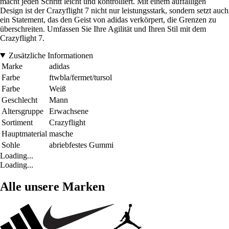
macht jeden Schritt leicht und kontrolliert. Mit einem auffälligen
Design ist der Crazyflight 7 nicht nur leistungsstark, sondern setzt auch
ein Statement, das den Geist von adidas verkörpert, die Grenzen zu
überschreiten. Umfassen Sie Ihre Agilität und Ihren Stil mit dem
Crazyflight 7.
Zusätzliche Informationen
Marke
adidas
Farbe
ftwbla/fermet/tursol
Farbe
Weiß
Geschlecht
Mann
Altersgruppe
Erwachsene
Sortiment
Crazyflight
Hauptmaterial
masche
Sohle
abriebfestes Gummi
Loading...
Loading...
Alle unsere Marken