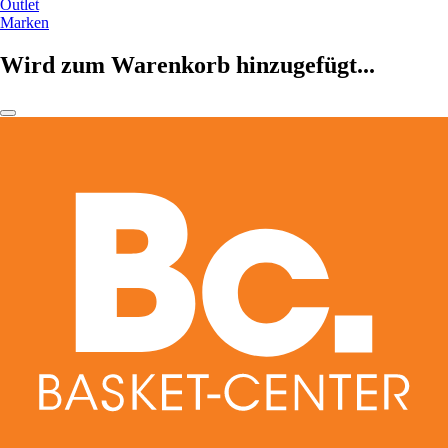
Outlet
Marken
Wird zum Warenkorb hinzugefügt...