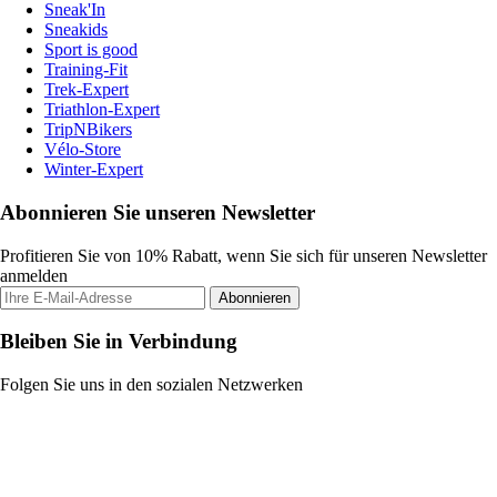
Sneak'In
Sneakids
Sport is good
Training-Fit
Trek-Expert
Triathlon-Expert
TripNBikers
Vélo-Store
Winter-Expert
Abonnieren Sie unseren Newsletter
Profitieren Sie von 10% Rabatt, wenn Sie sich für unseren Newsletter
anmelden
Abonnieren
Bleiben Sie in Verbindung
Folgen Sie uns in den sozialen Netzwerken