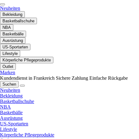
Neuheiten
Bekleidung
Basketballschuhe
NBA
Basketbälle
Ausrüstung
US-Sportarten
Lifestyle
Körperliche Pflegeprodukte
Outlet
Marken
Kundendienst in Frankreich
Sichere Zahlung
Einfache Rückgabe
Suchen
Neuheiten
Bekleidung
Basketballschuhe
NBA
Basketbälle
Ausrüstung
US-Sportarten
Lifestyle
Körperliche Pflegeprodukte