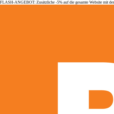
FLASH-ANGEBOT: Zusätzliche -5% auf die gesamte Website mit d