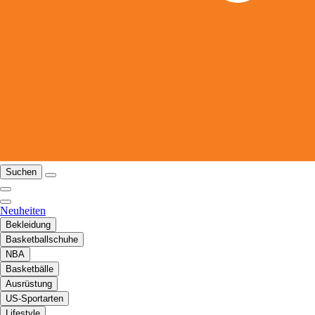
Suchen
Neuheiten
Bekleidung
Basketballschuhe
NBA
Basketbälle
Ausrüstung
US-Sportarten
Lifestyle