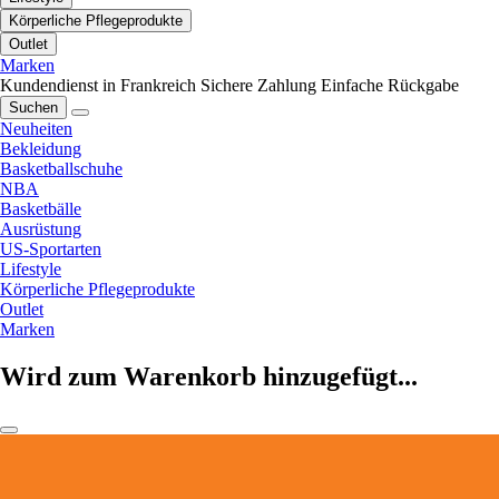
Körperliche Pflegeprodukte
Outlet
Marken
Kundendienst in Frankreich
Sichere Zahlung
Einfache Rückgabe
Suchen
Neuheiten
Bekleidung
Basketballschuhe
NBA
Basketbälle
Ausrüstung
US-Sportarten
Lifestyle
Körperliche Pflegeprodukte
Outlet
Marken
Wird zum Warenkorb hinzugefügt...