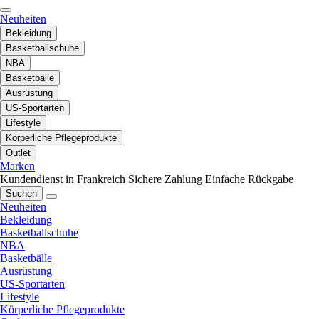
Neuheiten
Bekleidung
Basketballschuhe
NBA
Basketbälle
Ausrüstung
US-Sportarten
Lifestyle
Körperliche Pflegeprodukte
Outlet
Marken
Kundendienst in Frankreich
Sichere Zahlung
Einfache Rückgabe
Suchen
Neuheiten
Bekleidung
Basketballschuhe
NBA
Basketbälle
Ausrüstung
US-Sportarten
Lifestyle
Körperliche Pflegeprodukte