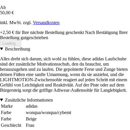
Ab
50,00 €
inkl. MwSt. zzgl.
Versandkosten
+2,50 €
für Ihre nächste Bestellung geschenkt
Nach Bestätigung Ihrer
Bestellung gutgeschrieben
Loading...
Beschreibung
Alles dreht sich darum, sich wohl zu fühlen, diese adidas Laufschuhe
sind der zusätzliche Motivationsschub, den du brauchst, um
herauszugehen und zu laufen. Die gepolsterte Ferse und Zunge bieten
deinen Füßen eine sanfte Umarmung, wenn du sie anziehst, und die
LIGHTMOTION-Zwischensohle reagiert auf jeden Schritt mit einem
Gefühl von Leichtigkeit und Reaktivität. Auf der Piste oder auf dem
Bürgersteig sorgt die griffige Adiwear-Außensohle für Langlebigkeit.
Zusätzliche Informationen
Marke
adidas
Farbe
wonqua/wonqua/cybemt
Farbe
Beige
Geschlecht
Frau