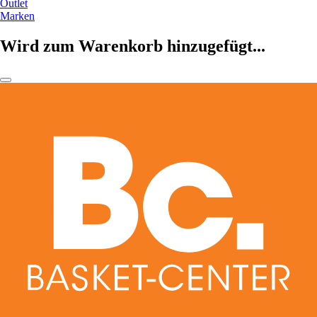
Outlet
Marken
Wird zum Warenkorb hinzugefügt...