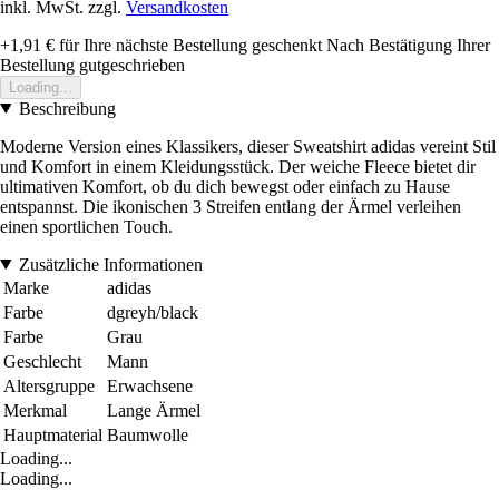
inkl. MwSt. zzgl.
Versandkosten
+1,91 €
für Ihre nächste Bestellung geschenkt
Nach Bestätigung Ihrer
Bestellung gutgeschrieben
Loading...
Beschreibung
Moderne Version eines Klassikers, dieser Sweatshirt adidas vereint Stil
und Komfort in einem Kleidungsstück. Der weiche Fleece bietet dir
ultimativen Komfort, ob du dich bewegst oder einfach zu Hause
entspannst. Die ikonischen 3 Streifen entlang der Ärmel verleihen
einen sportlichen Touch.
Zusätzliche Informationen
Marke
adidas
Farbe
dgreyh/black
Farbe
Grau
Geschlecht
Mann
Altersgruppe
Erwachsene
Merkmal
Lange Ärmel
Hauptmaterial
Baumwolle
Loading...
Loading...