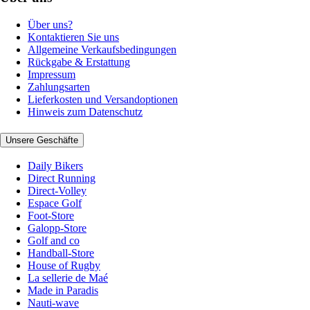
Über uns?
Kontaktieren Sie uns
Allgemeine Verkaufsbedingungen
Rückgabe & Erstattung
Impressum
Zahlungsarten
Lieferkosten und Versandoptionen
Hinweis zum Datenschutz
Unsere Geschäfte
Daily Bikers
Direct Running
Direct-Volley
Espace Golf
Foot-Store
Galopp-Store
Golf and co
Handball-Store
House of Rugby
La sellerie de Maé
Made in Paradis
Nauti-wave