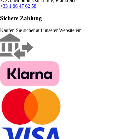
37270 Montlouis-sur-Loire, Frankreich
+33 1 86 47 62 58
Sichere Zahlung
Kaufen Sie sicher auf unserer Website ein