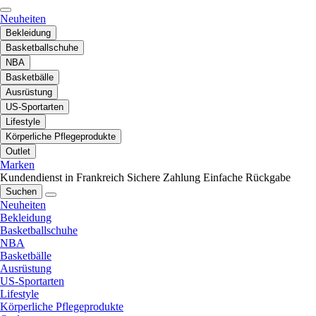
Neuheiten
Bekleidung
Basketballschuhe
NBA
Basketbälle
Ausrüstung
US-Sportarten
Lifestyle
Körperliche Pflegeprodukte
Outlet
Marken
Kundendienst in Frankreich
Sichere Zahlung
Einfache Rückgabe
Suchen
Neuheiten
Bekleidung
Basketballschuhe
NBA
Basketbälle
Ausrüstung
US-Sportarten
Lifestyle
Körperliche Pflegeprodukte