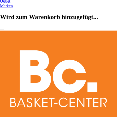
Outlet
Marken
Wird zum Warenkorb hinzugefügt...