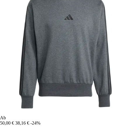
Ab
50,00 €
38,16 €
-24%