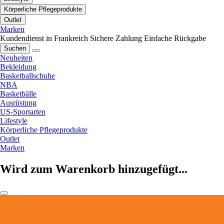
Körperliche Pflegeprodukte
Outlet
Marken
Kundendienst in Frankreich
Sichere Zahlung
Einfache Rückgabe
Suchen
Neuheiten
Bekleidung
Basketballschuhe
NBA
Basketbälle
Ausrüstung
US-Sportarten
Lifestyle
Körperliche Pflegeprodukte
Outlet
Marken
Wird zum Warenkorb hinzugefügt...