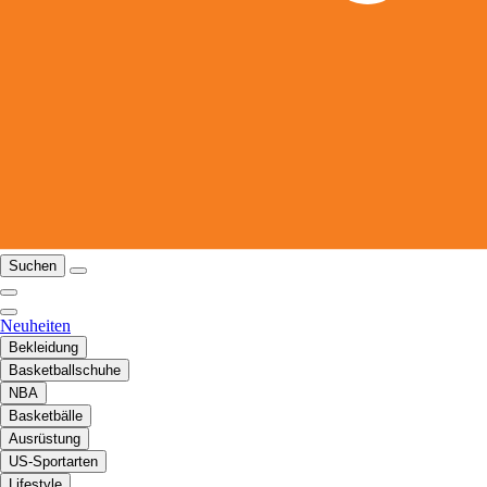
Suchen
Neuheiten
Bekleidung
Basketballschuhe
NBA
Basketbälle
Ausrüstung
US-Sportarten
Lifestyle