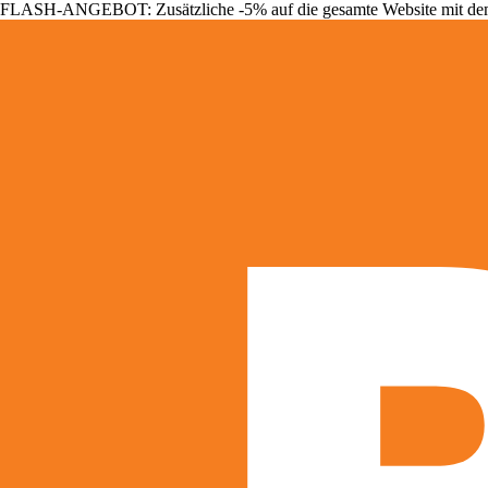
FLASH-ANGEBOT: Zusätzliche -5% auf die gesamte Website mit d