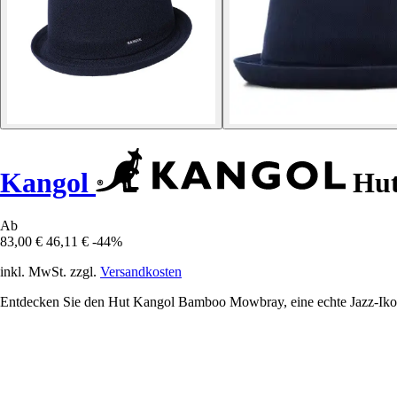
Kangol
Hut
Ab
83,00 €
46,11 €
-44%
inkl. MwSt. zzgl.
Versandkosten
Entdecken Sie den Hut Kangol Bamboo Mowbray, eine echte Jazz-Ikone,