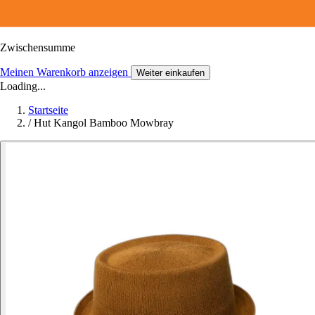
Zwischensumme
Meinen Warenkorb anzeigen
Weiter einkaufen
Loading...
Startseite
/
Hut Kangol Bamboo Mowbray