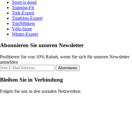
Sport is good
Training-Fit
Trek-Expert
Triathlon-Expert
TripNBikers
Vélo-Store
Winter-Expert
Abonnieren Sie unseren Newsletter
Profitieren Sie von 10% Rabatt, wenn Sie sich für unseren Newsletter
anmelden
Abonnieren
Bleiben Sie in Verbindung
Folgen Sie uns in den sozialen Netzwerken