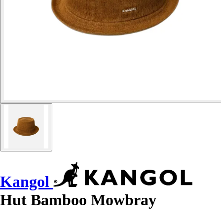
Kangol
Hut Bamboo Mowbray