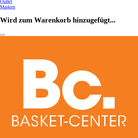
Outlet
Marken
Wird zum Warenkorb hinzugefügt...