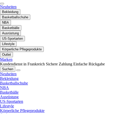
Neuheiten
Bekleidung
Basketballschuhe
NBA
Basketbälle
Ausrüstung
US-Sportarten
Lifestyle
Körperliche Pflegeprodukte
Outlet
Marken
Kundendienst in Frankreich
Sichere Zahlung
Einfache Rückgabe
Suchen
Neuheiten
Bekleidung
Basketballschuhe
NBA
Basketbälle
Ausrüstung
US-Sportarten
Lifestyle
Körperliche Pflegeprodukte