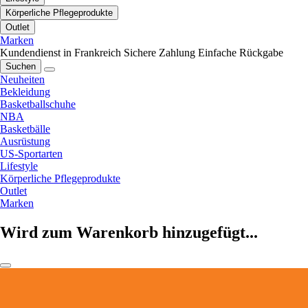
Körperliche Pflegeprodukte
Outlet
Marken
Kundendienst in Frankreich
Sichere Zahlung
Einfache Rückgabe
Suchen
Neuheiten
Bekleidung
Basketballschuhe
NBA
Basketbälle
Ausrüstung
US-Sportarten
Lifestyle
Körperliche Pflegeprodukte
Outlet
Marken
Wird zum Warenkorb hinzugefügt...