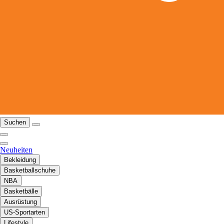
Suchen
Neuheiten
Bekleidung
Basketballschuhe
NBA
Basketbälle
Ausrüstung
US-Sportarten
Lifestyle