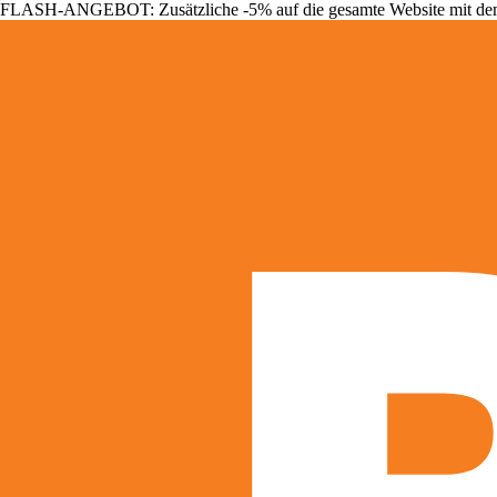
FLASH-ANGEBOT: Zusätzliche -5% auf die gesamte Website mit d