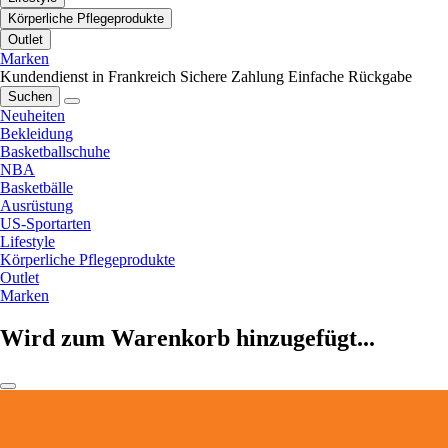
Körperliche Pflegeprodukte
Outlet
Marken
Kundendienst in Frankreich
Sichere Zahlung
Einfache Rückgabe
Suchen
Neuheiten
Bekleidung
Basketballschuhe
NBA
Basketbälle
Ausrüstung
US-Sportarten
Lifestyle
Körperliche Pflegeprodukte
Outlet
Marken
Wird zum Warenkorb hinzugefügt...