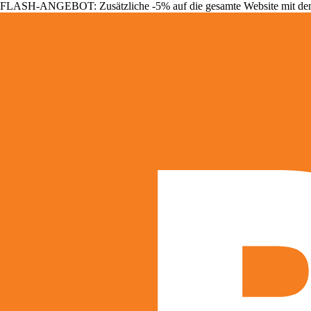
FLASH-ANGEBOT: Zusätzliche -5% auf die gesamte Website mit d