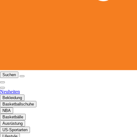
Suchen
Neuheiten
Bekleidung
Basketballschuhe
NBA
Basketbälle
Ausrüstung
US-Sportarten
Lifestyle