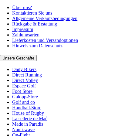
Über uns?
Kontaktieren Sie uns
Allgemeine Verkaufsbedingungen
Rückgabe & Erstattung
Impressum
Zahlungsarten
Lieferkosten und Versandoptionen
Hinweis zum Datenschutz
Unsere Geschäfte
Daily Bikers
Direct Running
Direct-Volley
Espace Golf
Foot-Store
Galopp-Store
Golf and co
Handball-Store
House of Rugby
La sellerie de Maé
Made in Paradis
Nauti-wave
On-Fight