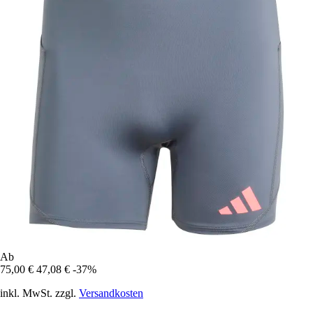
Ab
75,00 €
47,08 €
-37%
inkl. MwSt. zzgl.
Versandkosten