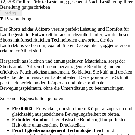
+2,35 €
für Ihre nächste Bestellung geschenkt
Nach Bestätigung Ihrer
Bestellung gutgeschrieben
Loading...
Beschreibung
Der Shorts adidas Adizero vereint perfekt Leistung und Komfort für
Laufbegeisterte. Entwickelt für anspruchsvolle Läufer, wurde dieser
Shorts mit fortschrittlichen Technologien entworfen, die das
Lauferlebnis verbessern, egal ob Sie ein Gelegenheitsjogger oder ein
erfahrener Athlet sind.
Hergestellt aus leichten und atmungsaktiven Materialien, sorgt der
Shorts adidas Adizero für eine hervorragende Belüftung und ein
effektives Feuchtigkeitsmanagement. So bleiben Sie kühl und trocken,
selbst bei den intensivsten Laufeinheiten. Der ergonomische Schnitt
passt sich perfekt an den Körper an und bietet optimalen
Bewegungsspielraum, ohne die Unterstützung zu beeinträchtigen.
Zu seinen Eigenschaften gehören:
Flexibilität
: Entwickelt, um sich Ihrem Körper anzupassen und
gleichzeitig ausgezeichnete Bewegungsfreiheit zu bieten.
Erhöhter Komfort
: Der elastische Bund sorgt für perfekten
Halt ohne unangenehme Druckstellen.
Feuchtigkeitsmanagement-Technologie
: Leicht und