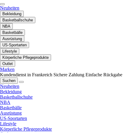
Neuheiten
Bekleidung
Basketballschuhe
NBA
Basketbälle
Ausrüstung
US-Sportarten
Lifestyle
Körperliche Pflegeprodukte
Outlet
Marken
Kundendienst in Frankreich
Sichere Zahlung
Einfache Rückgabe
Suchen
Neuheiten
Bekleidung
Basketballschuhe
NBA
Basketbälle
Ausrüstung
US-Sportarten
Lifestyle
Körperliche Pflegeprodukte