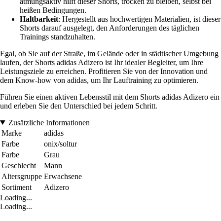
atmungsaktiv hilft dieser Shorts, trocken zu bleiben, selbst bei
heißen Bedingungen.
Haltbarkeit
: Hergestellt aus hochwertigen Materialien, ist dieser
Shorts darauf ausgelegt, den Anforderungen des täglichen
Trainings standzuhalten.
Egal, ob Sie auf der Straße, im Gelände oder in städtischer Umgebung
laufen, der Shorts adidas Adizero ist Ihr idealer Begleiter, um Ihre
Leistungsziele zu erreichen. Profitieren Sie von der Innovation und
dem Know-how von adidas, um Ihr Lauftraining zu optimieren.
Führen Sie einen aktiven Lebensstil mit dem Shorts adidas Adizero ein
und erleben Sie den Unterschied bei jedem Schritt.
Zusätzliche Informationen
Marke
adidas
Farbe
onix/soltur
Farbe
Grau
Geschlecht
Mann
Altersgruppe
Erwachsene
Sortiment
Adizero
Loading...
Loading...