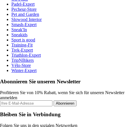
Padel-Expert
Pecheur-Store
Pet and Garden
Slowood Interior
Smash-Expert
Sneak'In
Sneakids
Sport is good
Training-Fit
Trek-Expert
Triathlon-Expert
TripNBikers
Vélo-Store
Winter-Expert
Abonnieren Sie unseren Newsletter
Profitieren Sie von 10% Rabatt, wenn Sie sich für unseren Newsletter
anmelden
Abonnieren
Bleiben Sie in Verbindung
Folgen Sie uns in den sozialen Netzwerken