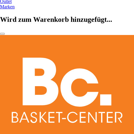
Outlet
Marken
Wird zum Warenkorb hinzugefügt...