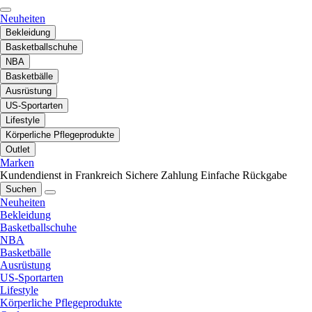
Neuheiten
Bekleidung
Basketballschuhe
NBA
Basketbälle
Ausrüstung
US-Sportarten
Lifestyle
Körperliche Pflegeprodukte
Outlet
Marken
Kundendienst in Frankreich
Sichere Zahlung
Einfache Rückgabe
Suchen
Neuheiten
Bekleidung
Basketballschuhe
NBA
Basketbälle
Ausrüstung
US-Sportarten
Lifestyle
Körperliche Pflegeprodukte