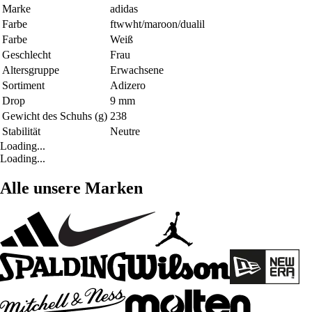
Marke
adidas
Farbe
ftwwht/maroon/dualil
Farbe
Weiß
Geschlecht
Frau
Altersgruppe
Erwachsene
Sortiment
Adizero
Drop
9 mm
Gewicht des Schuhs (g)
238
Stabilität
Neutre
Loading...
Loading...
Alle unsere Marken