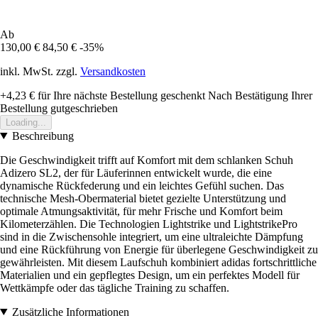
Ab
130,00 €
84,50 €
-35%
inkl. MwSt. zzgl.
Versandkosten
+4,23 €
für Ihre nächste Bestellung geschenkt
Nach Bestätigung Ihrer
Bestellung gutgeschrieben
Loading...
Beschreibung
Die Geschwindigkeit trifft auf Komfort mit dem schlanken Schuh
Adizero SL2, der für Läuferinnen entwickelt wurde, die eine
dynamische Rückfederung und ein leichtes Gefühl suchen. Das
technische Mesh-Obermaterial bietet gezielte Unterstützung und
optimale Atmungsaktivität, für mehr Frische und Komfort beim
Kilometerzählen. Die Technologien Lightstrike und LightstrikePro
sind in die Zwischensohle integriert, um eine ultraleichte Dämpfung
und eine Rückführung von Energie für überlegene Geschwindigkeit zu
gewährleisten. Mit diesem Laufschuh kombiniert adidas fortschrittliche
Materialien und ein gepflegtes Design, um ein perfektes Modell für
Wettkämpfe oder das tägliche Training zu schaffen.
Zusätzliche Informationen