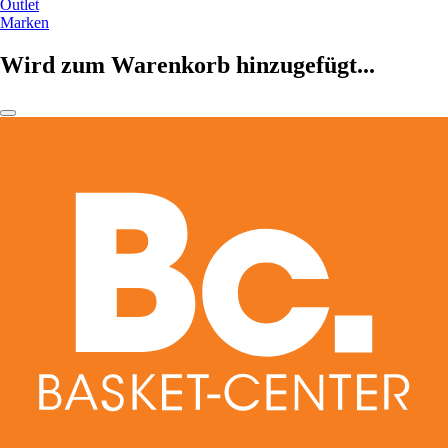
Outlet
Marken
Wird zum Warenkorb hinzugefügt...