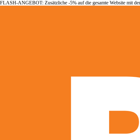
FLASH-ANGEBOT: Zusätzliche -5% auf die gesamte Website mit d