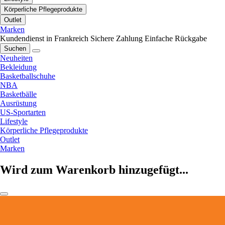
Körperliche Pflegeprodukte
Outlet
Marken
Kundendienst in Frankreich
Sichere Zahlung
Einfache Rückgabe
Suchen
Neuheiten
Bekleidung
Basketballschuhe
NBA
Basketbälle
Ausrüstung
US-Sportarten
Lifestyle
Körperliche Pflegeprodukte
Outlet
Marken
Wird zum Warenkorb hinzugefügt...