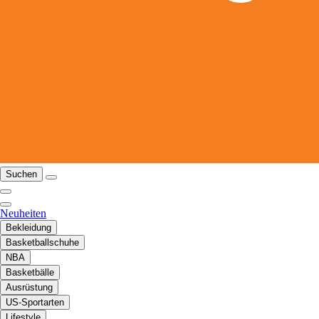
Suchen
Neuheiten
Bekleidung
Basketballschuhe
NBA
Basketbälle
Ausrüstung
US-Sportarten
Lifestyle