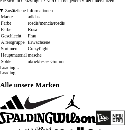
Sie sich im Crazyflight 7 Mid Cut bei jedem Spiel unterstützen.
Zusätzliche Informationen
Marke
adidas
Farbe
rosdis/mencla/rosdis
Farbe
Rosa
Geschlecht
Frau
Altersgruppe
Erwachsene
Sortiment
Crazyflight
Hauptmaterial
masche
Sohle
abriebfestes Gummi
Loading...
Loading...
Alle unsere Marken