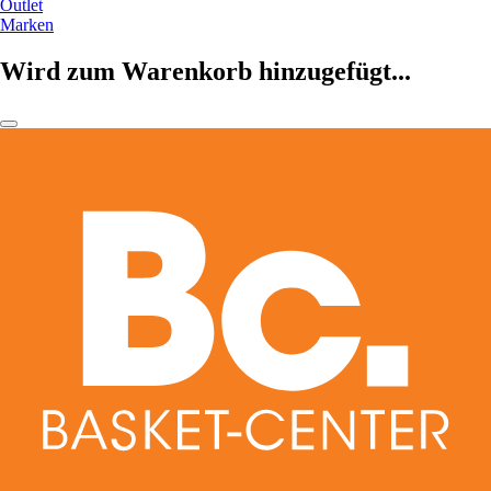
Outlet
Marken
Wird zum Warenkorb hinzugefügt...