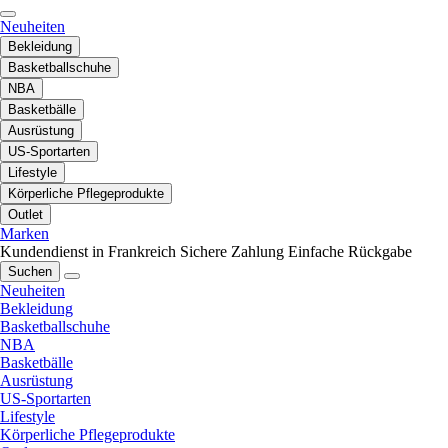
Neuheiten
Bekleidung
Basketballschuhe
NBA
Basketbälle
Ausrüstung
US-Sportarten
Lifestyle
Körperliche Pflegeprodukte
Outlet
Marken
Kundendienst in Frankreich
Sichere Zahlung
Einfache Rückgabe
Suchen
Neuheiten
Bekleidung
Basketballschuhe
NBA
Basketbälle
Ausrüstung
US-Sportarten
Lifestyle
Körperliche Pflegeprodukte