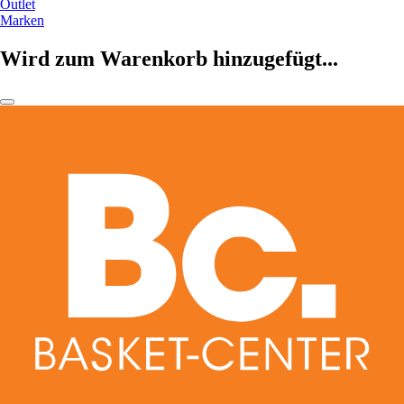
Outlet
Marken
Wird zum Warenkorb hinzugefügt...