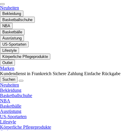
Neuheiten
Bekleidung
Basketballschuhe
NBA
Basketbälle
Ausrüstung
US-Sportarten
Lifestyle
Körperliche Pflegeprodukte
Outlet
Marken
Kundendienst in Frankreich
Sichere Zahlung
Einfache Rückgabe
Suchen
Neuheiten
Bekleidung
Basketballschuhe
NBA
Basketbälle
Ausrüstung
US-Sportarten
Lifestyle
Körperliche Pflegeprodukte