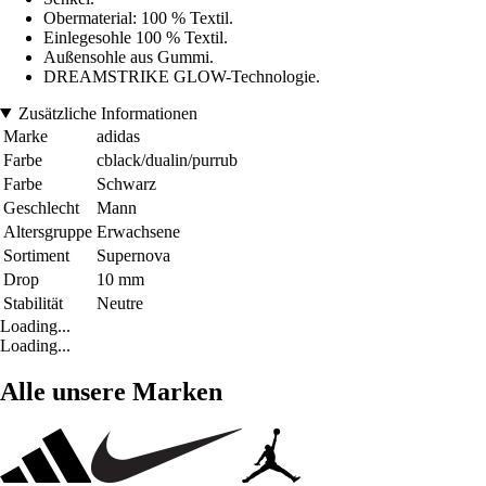
Obermaterial: 100 % Textil.
Einlegesohle 100 % Textil.
Außensohle aus Gummi.
DREAMSTRIKE GLOW-Technologie.
Zusätzliche Informationen
Marke
adidas
Farbe
cblack/dualin/purrub
Farbe
Schwarz
Geschlecht
Mann
Altersgruppe
Erwachsene
Sortiment
Supernova
Drop
10 mm
Stabilität
Neutre
Loading...
Loading...
Alle unsere Marken