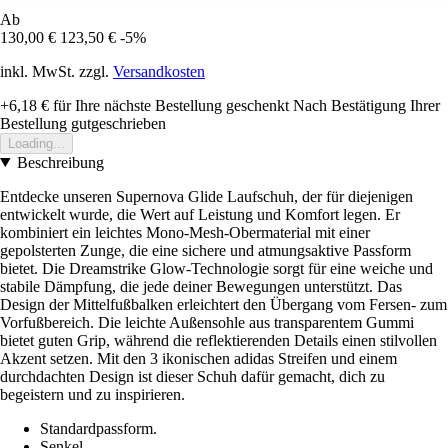
Ab
130,00 €
123,50 €
-5%
inkl. MwSt. zzgl.
Versandkosten
+6,18 €
für Ihre nächste Bestellung geschenkt
Nach Bestätigung Ihrer
Bestellung gutgeschrieben
Loading...
Beschreibung
Entdecke unseren Supernova Glide Laufschuh, der für diejenigen
entwickelt wurde, die Wert auf Leistung und Komfort legen. Er
kombiniert ein leichtes Mono-Mesh-Obermaterial mit einer
gepolsterten Zunge, die eine sichere und atmungsaktive Passform
bietet. Die Dreamstrike Glow-Technologie sorgt für eine weiche und
stabile Dämpfung, die jede deiner Bewegungen unterstützt. Das
Design der Mittelfußbalken erleichtert den Übergang vom Fersen- zum
Vorfußbereich. Die leichte Außensohle aus transparentem Gummi
bietet guten Grip, während die reflektierenden Details einen stilvollen
Akzent setzen. Mit den 3 ikonischen adidas Streifen und einem
durchdachten Design ist dieser Schuh dafür gemacht, dich zu
begeistern und zu inspirieren.
Standardpassform.
Senkel.