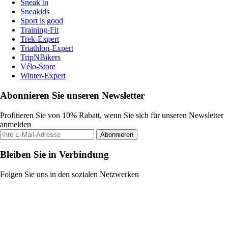
Sneak'In
Sneakids
Sport is good
Training-Fit
Trek-Expert
Triathlon-Expert
TripNBikers
Vélo-Store
Winter-Expert
Abonnieren Sie unseren Newsletter
Profitieren Sie von 10% Rabatt, wenn Sie sich für unseren Newsletter
anmelden
Abonnieren
Bleiben Sie in Verbindung
Folgen Sie uns in den sozialen Netzwerken