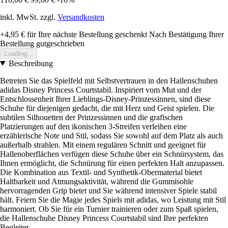
inkl. MwSt. zzgl.
Versandkosten
+4,95 €
für Ihre nächste Bestellung geschenkt
Nach Bestätigung Ihrer
Bestellung gutgeschrieben
Loading...
Beschreibung
Betreten Sie das Spielfeld mit Selbstvertrauen in den Hallenschuhen
adidas Disney Princess Courtstabil. Inspiriert vom Mut und der
Entschlossenheit Ihrer Lieblings-Disney-Prinzessinnen, sind diese
Schuhe für diejenigen gedacht, die mit Herz und Geist spielen. Die
subtilen Silhouetten der Prinzessinnen und die grafischen
Platzierungen auf den ikonischen 3-Streifen verleihen eine
erzählerische Note und Stil, sodass Sie sowohl auf dem Platz als auch
außerhalb strahlen. Mit einem regulären Schnitt und geeignet für
Hallenoberflächen verfügen diese Schuhe über ein Schnürsystem, das
Ihnen ermöglicht, die Schnürung für einen perfekten Halt anzupassen.
Die Kombination aus Textil- und Synthetik-Obermaterial bietet
Haltbarkeit und Atmungsaktivität, während die Gummisohle
hervorragenden Grip bietet und Sie während intensiver Spiele stabil
hält. Feiern Sie die Magie jedes Spiels mit adidas, wo Leistung mit Stil
harmoniert. Ob Sie für ein Turnier trainieren oder zum Spaß spielen,
die Hallenschuhe Disney Princess Courtstabil sind Ihre perfekten
Begleiter.