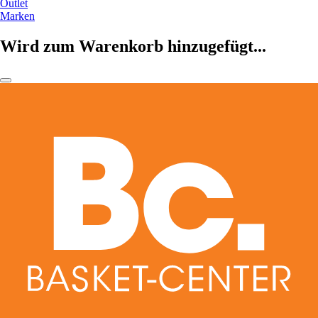
Outlet
Marken
Wird zum Warenkorb hinzugefügt...