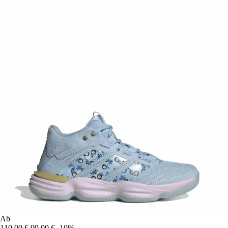
Ab
110,00 €
99,00 €
-10%