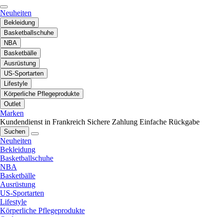
Neuheiten
Bekleidung
Basketballschuhe
NBA
Basketbälle
Ausrüstung
US-Sportarten
Lifestyle
Körperliche Pflegeprodukte
Outlet
Marken
Kundendienst in Frankreich
Sichere Zahlung
Einfache Rückgabe
Suchen
Neuheiten
Bekleidung
Basketballschuhe
NBA
Basketbälle
Ausrüstung
US-Sportarten
Lifestyle
Körperliche Pflegeprodukte