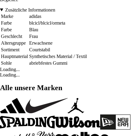
Zusätzliche Informationen
Marke
adidas
Farbe
blcicl/blcicl/ormeta
Farbe
Blau
Geschlecht
Frau
Altersgruppe
Erwachsene
Sortiment
Courtstabil
Hauptmaterial
Synthetisches Material / Textil
Sohle
abriebfestes Gummi
Loading...
Loading...
Alle unsere Marken