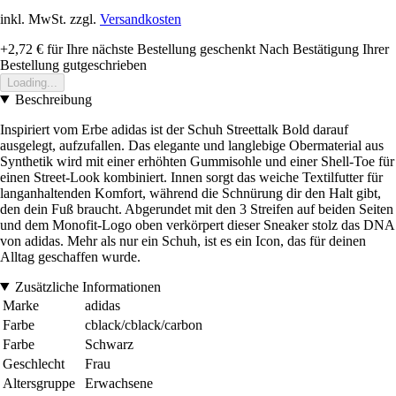
inkl. MwSt. zzgl.
Versandkosten
+2,72 €
für Ihre nächste Bestellung geschenkt
Nach Bestätigung Ihrer
Bestellung gutgeschrieben
Loading...
Beschreibung
Inspiriert vom Erbe adidas ist der Schuh Streettalk Bold darauf
ausgelegt, aufzufallen. Das elegante und langlebige Obermaterial aus
Synthetik wird mit einer erhöhten Gummisohle und einer Shell-Toe für
einen Street-Look kombiniert. Innen sorgt das weiche Textilfutter für
langanhaltenden Komfort, während die Schnürung dir den Halt gibt,
den dein Fuß braucht. Abgerundet mit den 3 Streifen auf beiden Seiten
und dem Monofit-Logo oben verkörpert dieser Sneaker stolz das DNA
von adidas. Mehr als nur ein Schuh, ist es ein Icon, das für deinen
Alltag geschaffen wurde.
Zusätzliche Informationen
Marke
adidas
Farbe
cblack/cblack/carbon
Farbe
Schwarz
Geschlecht
Frau
Altersgruppe
Erwachsene