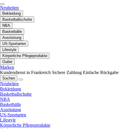
Neuheiten
Bekleidung
Basketballschuhe
NBA
Basketbälle
Ausrüstung
US-Sportarten
Lifestyle
Körperliche Pflegeprodukte
Outlet
Marken
Kundendienst in Frankreich
Sichere Zahlung
Einfache Rückgabe
Suchen
Neuheiten
Bekleidung
Basketballschuhe
NBA
Basketbälle
Ausrüstung
US-Sportarten
Lifestyle
Körperliche Pflegeprodukte