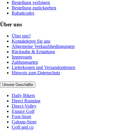
Bestellung verfolgen
Bestellung zurückgeben
Rabattcodes
Über uns
Über uns?
Kontaktieren Sie uns
Allgemeine Verkaufsbedingungen
Rückgabe & Erstattung
Impressum
Zahlungsarten
Lieferkosten und Versandoptionen
Hinweis zum Datenschutz
Unsere Geschäfte
Daily Bikers
Direct Running
Direct-Volley
Espace Golf
Foot-Store
Galopp-Store
Golf and co