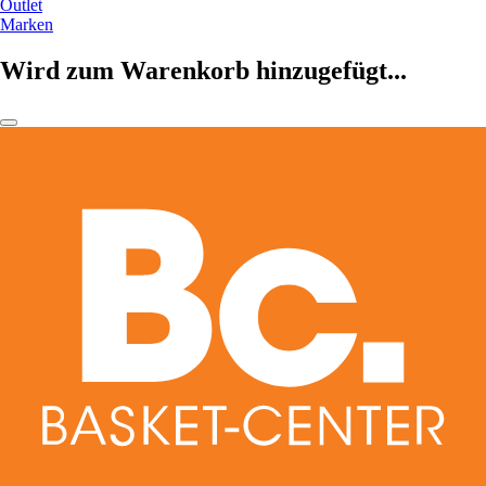
Outlet
Marken
Wird zum Warenkorb hinzugefügt...