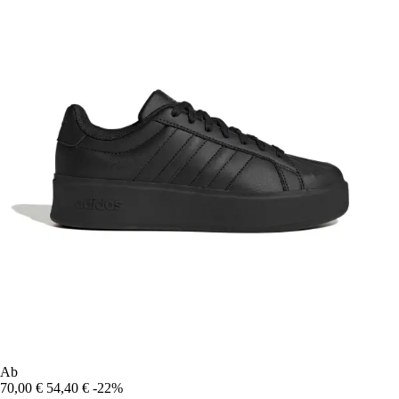
Ab
70,00 €
54,40 €
-22%