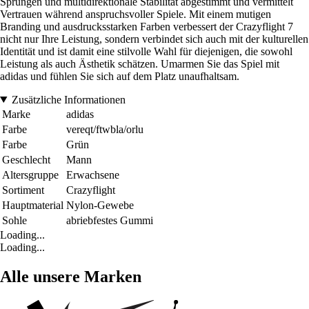
Sprüngen und multidirektionale Stabilität abgestimmt und vermittelt
Vertrauen während anspruchsvoller Spiele. Mit einem mutigen
Branding und ausdrucksstarken Farben verbessert der Crazyflight 7
nicht nur Ihre Leistung, sondern verbindet sich auch mit der kulturellen
Identität und ist damit eine stilvolle Wahl für diejenigen, die sowohl
Leistung als auch Ästhetik schätzen. Umarmen Sie das Spiel mit
adidas und fühlen Sie sich auf dem Platz unaufhaltsam.
Zusätzliche Informationen
Marke
adidas
Farbe
vereqt/ftwbla/orlu
Farbe
Grün
Geschlecht
Mann
Altersgruppe
Erwachsene
Sortiment
Crazyflight
Hauptmaterial
Nylon-Gewebe
Sohle
abriebfestes Gummi
Loading...
Loading...
Alle unsere Marken