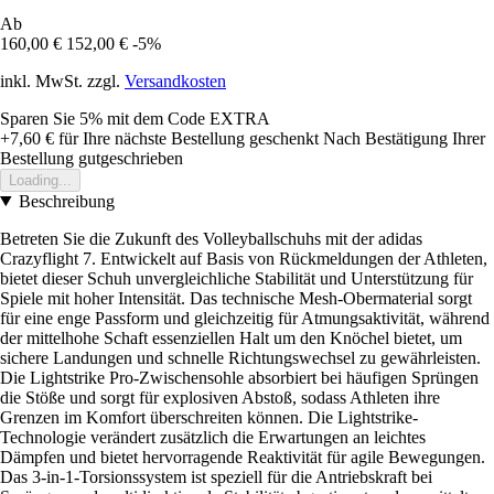
Ab
160,00 €
152,00 €
-5%
inkl. MwSt. zzgl.
Versandkosten
Sparen Sie 5%
mit dem Code
EXTRA
+7,60 €
für Ihre nächste Bestellung geschenkt
Nach Bestätigung Ihrer
Bestellung gutgeschrieben
Loading...
Beschreibung
Betreten Sie die Zukunft des Volleyballschuhs mit der adidas
Crazyflight 7. Entwickelt auf Basis von Rückmeldungen der Athleten,
bietet dieser Schuh unvergleichliche Stabilität und Unterstützung für
Spiele mit hoher Intensität. Das technische Mesh-Obermaterial sorgt
für eine enge Passform und gleichzeitig für Atmungsaktivität, während
der mittelhohe Schaft essenziellen Halt um den Knöchel bietet, um
sichere Landungen und schnelle Richtungswechsel zu gewährleisten.
Die Lightstrike Pro-Zwischensohle absorbiert bei häufigen Sprüngen
die Stöße und sorgt für explosiven Abstoß, sodass Athleten ihre
Grenzen im Komfort überschreiten können. Die Lightstrike-
Technologie verändert zusätzlich die Erwartungen an leichtes
Dämpfen und bietet hervorragende Reaktivität für agile Bewegungen.
Das 3-in-1-Torsionssystem ist speziell für die Antriebskraft bei