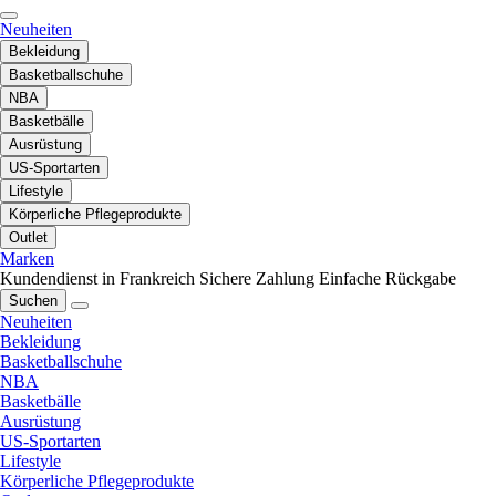
Neuheiten
Bekleidung
Basketballschuhe
NBA
Basketbälle
Ausrüstung
US-Sportarten
Lifestyle
Körperliche Pflegeprodukte
Outlet
Marken
Kundendienst in Frankreich
Sichere Zahlung
Einfache Rückgabe
Suchen
Neuheiten
Bekleidung
Basketballschuhe
NBA
Basketbälle
Ausrüstung
US-Sportarten
Lifestyle
Körperliche Pflegeprodukte