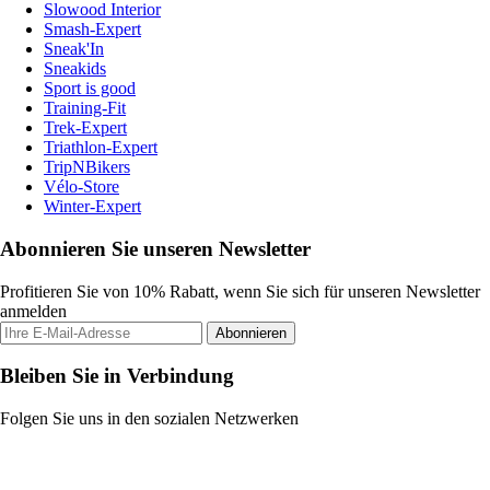
Slowood Interior
Smash-Expert
Sneak'In
Sneakids
Sport is good
Training-Fit
Trek-Expert
Triathlon-Expert
TripNBikers
Vélo-Store
Winter-Expert
Abonnieren Sie unseren Newsletter
Profitieren Sie von 10% Rabatt, wenn Sie sich für unseren Newsletter
anmelden
Abonnieren
Bleiben Sie in Verbindung
Folgen Sie uns in den sozialen Netzwerken