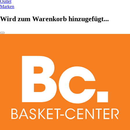
Outlet
Marken
Wird zum Warenkorb hinzugefügt...