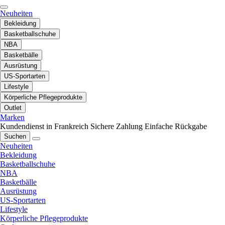
Neuheiten
Bekleidung
Basketballschuhe
NBA
Basketbälle
Ausrüstung
US-Sportarten
Lifestyle
Körperliche Pflegeprodukte
Outlet
Marken
Kundendienst in Frankreich
Sichere Zahlung
Einfache Rückgabe
Suchen
Neuheiten
Bekleidung
Basketballschuhe
NBA
Basketbälle
Ausrüstung
US-Sportarten
Lifestyle
Körperliche Pflegeprodukte