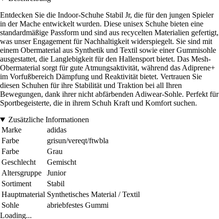
Entdecken Sie die Indoor-Schuhe Stabil Jr, die für den jungen Spieler
in der Mache entwickelt wurden. Diese unisex Schuhe bieten eine
standardmäßige Passform und sind aus recycelten Materialien gefertigt,
was unser Engagement für Nachhaltigkeit widerspiegelt. Sie sind mit
einem Obermaterial aus Synthetik und Textil sowie einer Gummisohle
ausgestattet, die Langlebigkeit für den Hallensport bietet. Das Mesh-
Obermaterial sorgt für gute Atmungsaktivität, während das Adiprene+
im Vorfußbereich Dämpfung und Reaktivität bietet. Vertrauen Sie
diesen Schuhen für ihre Stabilität und Traktion bei all Ihren
Bewegungen, dank ihrer nicht abfärbenden Adiwear-Sohle. Perfekt für
Sportbegeisterte, die in ihrem Schuh Kraft und Komfort suchen.
Zusätzliche Informationen
Marke
adidas
Farbe
grisun/vereqt/ftwbla
Farbe
Grau
Geschlecht
Gemischt
Altersgruppe
Junior
Sortiment
Stabil
Hauptmaterial
Synthetisches Material / Textil
Sohle
abriebfestes Gummi
Loading...