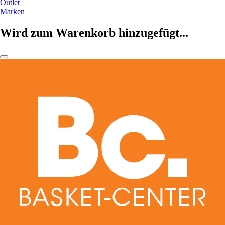
Outlet
Marken
Wird zum Warenkorb hinzugefügt...