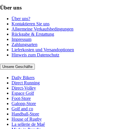
Über uns
Über uns?
Kontaktieren Sie uns
Allgemeine Verkaufsbedingungen
Rückgabe & Erstattung
Impressum
Zahlungsarten
Lieferkosten und Versandoptionen
Hinweis zum Datenschutz
Unsere Geschäfte
Daily Bikers
Direct Running
Direct-Volley
Espace Golf
Foot-Store
Galopp-Store
Golf and co
Handball-Store
House of Rugby
La sellerie de Maé