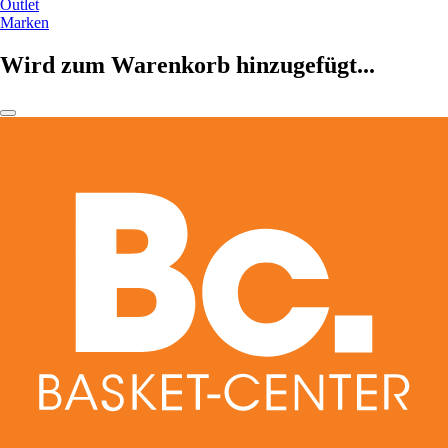
Outlet
Marken
Wird zum Warenkorb hinzugefügt...