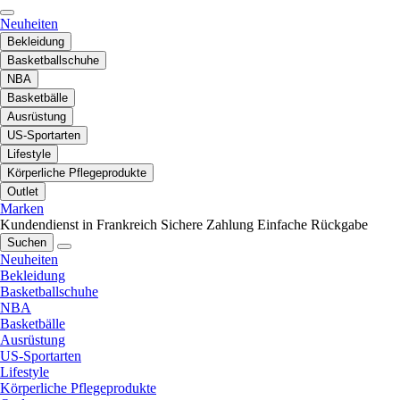
Neuheiten
Bekleidung
Basketballschuhe
NBA
Basketbälle
Ausrüstung
US-Sportarten
Lifestyle
Körperliche Pflegeprodukte
Outlet
Marken
Kundendienst in Frankreich
Sichere Zahlung
Einfache Rückgabe
Suchen
Neuheiten
Bekleidung
Basketballschuhe
NBA
Basketbälle
Ausrüstung
US-Sportarten
Lifestyle
Körperliche Pflegeprodukte