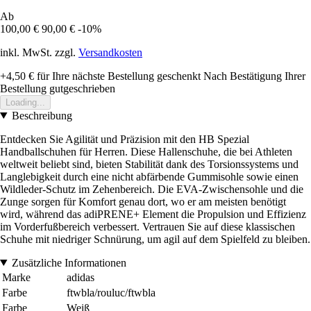
Ab
100,00 €
90,00 €
-10%
inkl. MwSt. zzgl.
Versandkosten
+4,50 €
für Ihre nächste Bestellung geschenkt
Nach Bestätigung Ihrer
Bestellung gutgeschrieben
Loading...
Beschreibung
Entdecken Sie Agilität und Präzision mit den HB Spezial
Handballschuhen für Herren. Diese Hallenschuhe, die bei Athleten
weltweit beliebt sind, bieten Stabilität dank des Torsionssystems und
Langlebigkeit durch eine nicht abfärbende Gummisohle sowie einen
Wildleder-Schutz im Zehenbereich. Die EVA-Zwischensohle und die
Zunge sorgen für Komfort genau dort, wo er am meisten benötigt
wird, während das adiPRENE+ Element die Propulsion und Effizienz
im Vorderfußbereich verbessert. Vertrauen Sie auf diese klassischen
Schuhe mit niedriger Schnürung, um agil auf dem Spielfeld zu bleiben.
Zusätzliche Informationen
Marke
adidas
Farbe
ftwbla/rouluc/ftwbla
Farbe
Weiß