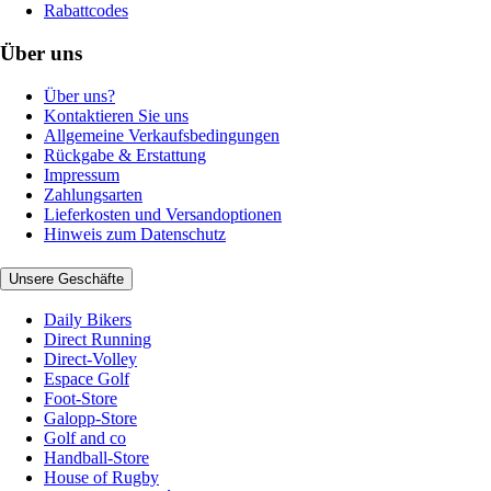
Rabattcodes
Über uns
Über uns?
Kontaktieren Sie uns
Allgemeine Verkaufsbedingungen
Rückgabe & Erstattung
Impressum
Zahlungsarten
Lieferkosten und Versandoptionen
Hinweis zum Datenschutz
Unsere Geschäfte
Daily Bikers
Direct Running
Direct-Volley
Espace Golf
Foot-Store
Galopp-Store
Golf and co
Handball-Store
House of Rugby