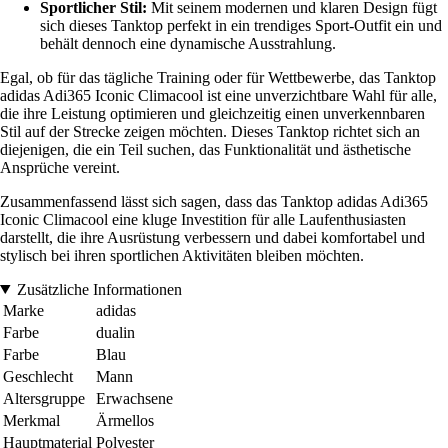
Sportlicher Stil:
Mit seinem modernen und klaren Design fügt
sich dieses Tanktop perfekt in ein trendiges Sport-Outfit ein und
behält dennoch eine dynamische Ausstrahlung.
Egal, ob für das tägliche Training oder für Wettbewerbe, das Tanktop
adidas Adi365 Iconic Climacool ist eine unverzichtbare Wahl für alle,
die ihre Leistung optimieren und gleichzeitig einen unverkennbaren
Stil auf der Strecke zeigen möchten. Dieses Tanktop richtet sich an
diejenigen, die ein Teil suchen, das Funktionalität und ästhetische
Ansprüche vereint.
Zusammenfassend lässt sich sagen, dass das Tanktop adidas Adi365
Iconic Climacool eine kluge Investition für alle Laufenthusiasten
darstellt, die ihre Ausrüstung verbessern und dabei komfortabel und
stylisch bei ihren sportlichen Aktivitäten bleiben möchten.
Zusätzliche Informationen
Marke
adidas
Farbe
dualin
Farbe
Blau
Geschlecht
Mann
Altersgruppe
Erwachsene
Merkmal
Ärmellos
Hauptmaterial
Polyester