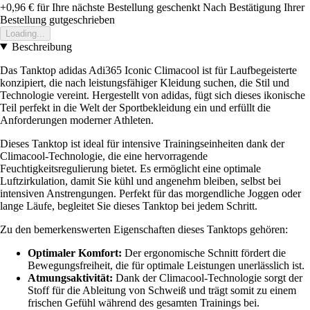
+0,96 €
für Ihre nächste Bestellung geschenkt
Nach Bestätigung Ihrer
Bestellung gutgeschrieben
Loading...
Beschreibung
Das Tanktop adidas Adi365 Iconic Climacool ist für Laufbegeisterte
konzipiert, die nach leistungsfähiger Kleidung suchen, die Stil und
Technologie vereint. Hergestellt von adidas, fügt sich dieses ikonische
Teil perfekt in die Welt der Sportbekleidung ein und erfüllt die
Anforderungen moderner Athleten.
Dieses Tanktop ist ideal für intensive Trainingseinheiten dank der
Climacool-Technologie, die eine hervorragende
Feuchtigkeitsregulierung bietet. Es ermöglicht eine optimale
Luftzirkulation, damit Sie kühl und angenehm bleiben, selbst bei
intensiven Anstrengungen. Perfekt für das morgendliche Joggen oder
lange Läufe, begleitet Sie dieses Tanktop bei jedem Schritt.
Zu den bemerkenswerten Eigenschaften dieses Tanktops gehören:
Optimaler Komfort:
Der ergonomische Schnitt fördert die
Bewegungsfreiheit, die für optimale Leistungen unerlässlich ist.
Atmungsaktivität:
Dank der Climacool-Technologie sorgt der
Stoff für die Ableitung von Schweiß und trägt somit zu einem
frischen Gefühl während des gesamten Trainings bei.