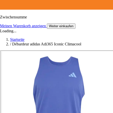
Zwischensumme
Meinen Warenkorb anzeigen
Weiter einkaufen
Loading...
Startseite
/
Débardeur adidas Adi365 Iconic Climacool