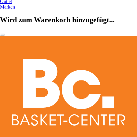
Outlet
Marken
Wird zum Warenkorb hinzugefügt...