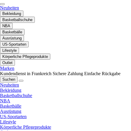
Neuheiten
Bekleidung
Basketballschuhe
NBA
Basketbälle
Ausrüstung
US-Sportarten
Lifestyle
Körperliche Pflegeprodukte
Outlet
Marken
Kundendienst in Frankreich
Sichere Zahlung
Einfache Rückgabe
Suchen
Neuheiten
Bekleidung
Basketballschuhe
NBA
Basketbälle
Ausrüstung
US-Sportarten
Lifestyle
Körperliche Pflegeprodukte