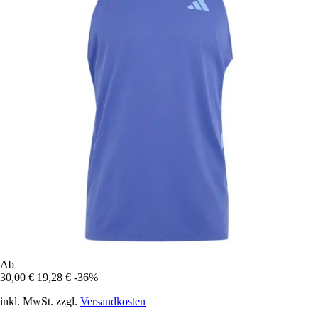
Ab
30,00 €
19,28 €
-36%
inkl. MwSt. zzgl.
Versandkosten