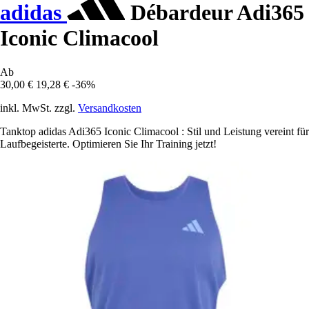
adidas
Débardeur Adi365
Iconic Climacool
Ab
30,00 €
19,28 €
-36%
inkl. MwSt. zzgl.
Versandkosten
Tanktop adidas Adi365 Iconic Climacool : Stil und Leistung vereint für
Laufbegeisterte. Optimieren Sie Ihr Training jetzt!