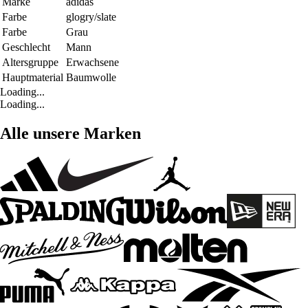
Marke
adidas
Farbe
glogry/slate
Farbe
Grau
Geschlecht
Mann
Altersgruppe
Erwachsene
Hauptmaterial
Baumwolle
Loading...
Loading...
Alle unsere Marken