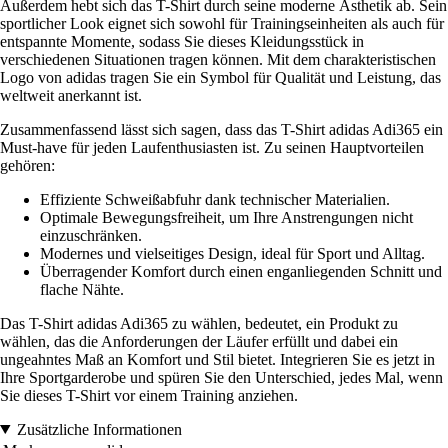
Außerdem hebt sich das T-Shirt durch seine moderne Ästhetik ab. Sein
sportlicher Look eignet sich sowohl für Trainingseinheiten als auch für
entspannte Momente, sodass Sie dieses Kleidungsstück in
verschiedenen Situationen tragen können. Mit dem charakteristischen
Logo von adidas tragen Sie ein Symbol für Qualität und Leistung, das
weltweit anerkannt ist.
Zusammenfassend lässt sich sagen, dass das T-Shirt adidas Adi365 ein
Must-have für jeden Laufenthusiasten ist. Zu seinen Hauptvorteilen
gehören:
Effiziente Schweißabfuhr dank technischer Materialien.
Optimale Bewegungsfreiheit, um Ihre Anstrengungen nicht
einzuschränken.
Modernes und vielseitiges Design, ideal für Sport und Alltag.
Überragender Komfort durch einen enganliegenden Schnitt und
flache Nähte.
Das T-Shirt adidas Adi365 zu wählen, bedeutet, ein Produkt zu
wählen, das die Anforderungen der Läufer erfüllt und dabei ein
ungeahntes Maß an Komfort und Stil bietet. Integrieren Sie es jetzt in
Ihre Sportgarderobe und spüren Sie den Unterschied, jedes Mal, wenn
Sie dieses T-Shirt vor einem Training anziehen.
Zusätzliche Informationen