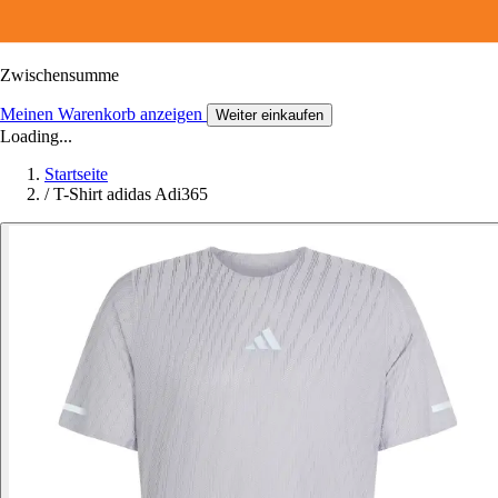
Zwischensumme
Meinen Warenkorb anzeigen
Weiter einkaufen
Loading...
Startseite
/
T-Shirt adidas Adi365