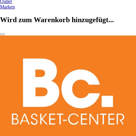
Outlet
Marken
Wird zum Warenkorb hinzugefügt...