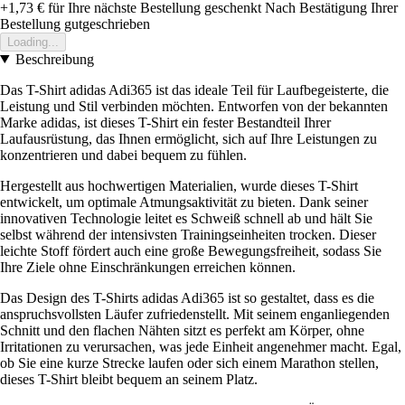
+1,73 €
für Ihre nächste Bestellung geschenkt
Nach Bestätigung Ihrer
Bestellung gutgeschrieben
Loading...
Beschreibung
Das T-Shirt adidas Adi365 ist das ideale Teil für Laufbegeisterte, die
Leistung und Stil verbinden möchten. Entworfen von der bekannten
Marke adidas, ist dieses T-Shirt ein fester Bestandteil Ihrer
Laufausrüstung, das Ihnen ermöglicht, sich auf Ihre Leistungen zu
konzentrieren und dabei bequem zu fühlen.
Hergestellt aus hochwertigen Materialien, wurde dieses T-Shirt
entwickelt, um optimale Atmungsaktivität zu bieten. Dank seiner
innovativen Technologie leitet es Schweiß schnell ab und hält Sie
selbst während der intensivsten Trainingseinheiten trocken. Dieser
leichte Stoff fördert auch eine große Bewegungsfreiheit, sodass Sie
Ihre Ziele ohne Einschränkungen erreichen können.
Das Design des T-Shirts adidas Adi365 ist so gestaltet, dass es die
anspruchsvollsten Läufer zufriedenstellt. Mit seinem enganliegenden
Schnitt und den flachen Nähten sitzt es perfekt am Körper, ohne
Irritationen zu verursachen, was jede Einheit angenehmer macht. Egal,
ob Sie eine kurze Strecke laufen oder sich einem Marathon stellen,
dieses T-Shirt bleibt bequem an seinem Platz.