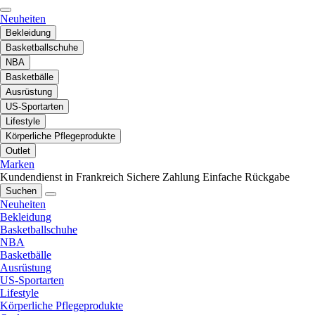
Neuheiten
Bekleidung
Basketballschuhe
NBA
Basketbälle
Ausrüstung
US-Sportarten
Lifestyle
Körperliche Pflegeprodukte
Outlet
Marken
Kundendienst in Frankreich
Sichere Zahlung
Einfache Rückgabe
Suchen
Neuheiten
Bekleidung
Basketballschuhe
NBA
Basketbälle
Ausrüstung
US-Sportarten
Lifestyle
Körperliche Pflegeprodukte