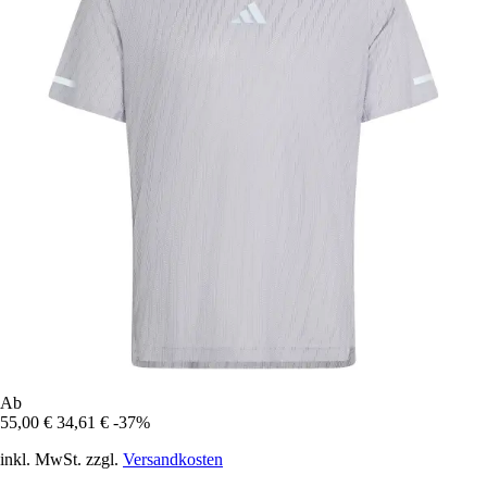
Ab
55,00 €
34,61 €
-37%
inkl. MwSt. zzgl.
Versandkosten