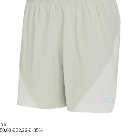
Ab
50,00 €
32,26 €
-35%