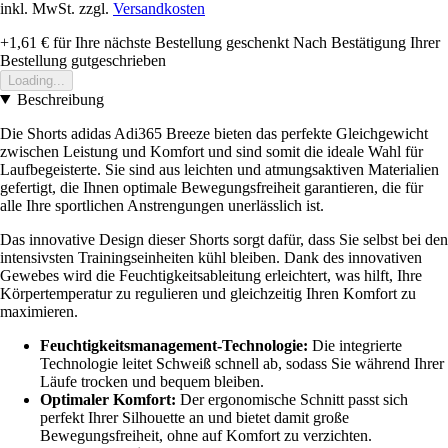
inkl. MwSt. zzgl.
Versandkosten
+1,61 €
für Ihre nächste Bestellung geschenkt
Nach Bestätigung Ihrer
Bestellung gutgeschrieben
Loading...
Beschreibung
Die Shorts adidas Adi365 Breeze bieten das perfekte Gleichgewicht
zwischen Leistung und Komfort und sind somit die ideale Wahl für
Laufbegeisterte. Sie sind aus leichten und atmungsaktiven Materialien
gefertigt, die Ihnen optimale Bewegungsfreiheit garantieren, die für
alle Ihre sportlichen Anstrengungen unerlässlich ist.
Das innovative Design dieser Shorts sorgt dafür, dass Sie selbst bei den
intensivsten Trainingseinheiten kühl bleiben. Dank des innovativen
Gewebes wird die Feuchtigkeitsableitung erleichtert, was hilft, Ihre
Körpertemperatur zu regulieren und gleichzeitig Ihren Komfort zu
maximieren.
Feuchtigkeitsmanagement-Technologie:
Die integrierte
Technologie leitet Schweiß schnell ab, sodass Sie während Ihrer
Läufe trocken und bequem bleiben.
Optimaler Komfort:
Der ergonomische Schnitt passt sich
perfekt Ihrer Silhouette an und bietet damit große
Bewegungsfreiheit, ohne auf Komfort zu verzichten.