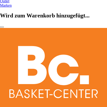
Outlet
Marken
Wird zum Warenkorb hinzugefügt...