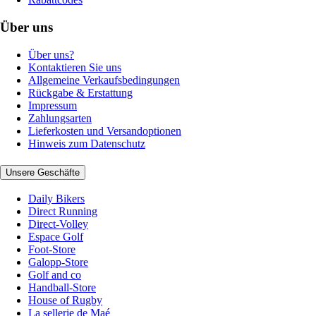
Über uns
Über uns?
Kontaktieren Sie uns
Allgemeine Verkaufsbedingungen
Rückgabe & Erstattung
Impressum
Zahlungsarten
Lieferkosten und Versandoptionen
Hinweis zum Datenschutz
Unsere Geschäfte
Daily Bikers
Direct Running
Direct-Volley
Espace Golf
Foot-Store
Galopp-Store
Golf and co
Handball-Store
House of Rugby
La sellerie de Maé