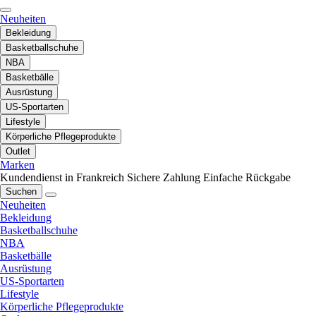
Neuheiten
Bekleidung
Basketballschuhe
NBA
Basketbälle
Ausrüstung
US-Sportarten
Lifestyle
Körperliche Pflegeprodukte
Outlet
Marken
Kundendienst in Frankreich
Sichere Zahlung
Einfache Rückgabe
Suchen
Neuheiten
Bekleidung
Basketballschuhe
NBA
Basketbälle
Ausrüstung
US-Sportarten
Lifestyle
Körperliche Pflegeprodukte