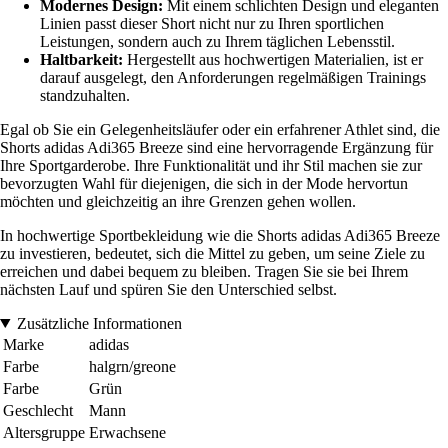
Modernes Design:
Mit einem schlichten Design und eleganten
Linien passt dieser Short nicht nur zu Ihren sportlichen
Leistungen, sondern auch zu Ihrem täglichen Lebensstil.
Haltbarkeit:
Hergestellt aus hochwertigen Materialien, ist er
darauf ausgelegt, den Anforderungen regelmäßigen Trainings
standzuhalten.
Egal ob Sie ein Gelegenheitsläufer oder ein erfahrener Athlet sind, die
Shorts adidas Adi365 Breeze sind eine hervorragende Ergänzung für
Ihre Sportgarderobe. Ihre Funktionalität und ihr Stil machen sie zur
bevorzugten Wahl für diejenigen, die sich in der Mode hervortun
möchten und gleichzeitig an ihre Grenzen gehen wollen.
In hochwertige Sportbekleidung wie die Shorts adidas Adi365 Breeze
zu investieren, bedeutet, sich die Mittel zu geben, um seine Ziele zu
erreichen und dabei bequem zu bleiben. Tragen Sie sie bei Ihrem
nächsten Lauf und spüren Sie den Unterschied selbst.
Zusätzliche Informationen
Marke
adidas
Farbe
halgrn/greone
Farbe
Grün
Geschlecht
Mann
Altersgruppe
Erwachsene