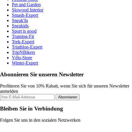
Pet and Garden
Slowood Interior
Smash-Expert
Sneak'In
Sneakids
Sport is good
Training-Fit
Trek-Expert
Triathlon-Expert
TripNBikers
Vélo-Store
Winter-Expert
Abonnieren Sie unseren Newsletter
Profitieren Sie von 10% Rabatt, wenn Sie sich für unseren Newsletter
anmelden
Abonnieren
Bleiben Sie in Verbindung
Folgen Sie uns in den sozialen Netzwerken