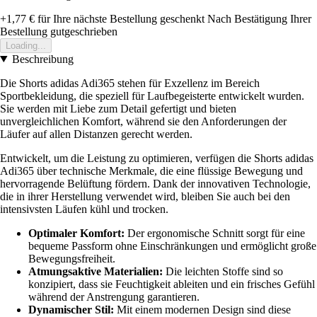
+1,77 €
für Ihre nächste Bestellung geschenkt
Nach Bestätigung Ihrer
Bestellung gutgeschrieben
Loading...
Beschreibung
Die Shorts adidas Adi365 stehen für Exzellenz im Bereich
Sportbekleidung, die speziell für Laufbegeisterte entwickelt wurden.
Sie werden mit Liebe zum Detail gefertigt und bieten
unvergleichlichen Komfort, während sie den Anforderungen der
Läufer auf allen Distanzen gerecht werden.
Entwickelt, um die Leistung zu optimieren, verfügen die Shorts adidas
Adi365 über technische Merkmale, die eine flüssige Bewegung und
hervorragende Belüftung fördern. Dank der innovativen Technologie,
die in ihrer Herstellung verwendet wird, bleiben Sie auch bei den
intensivsten Läufen kühl und trocken.
Optimaler Komfort:
Der ergonomische Schnitt sorgt für eine
bequeme Passform ohne Einschränkungen und ermöglicht große
Bewegungsfreiheit.
Atmungsaktive Materialien:
Die leichten Stoffe sind so
konzipiert, dass sie Feuchtigkeit ableiten und ein frisches Gefühl
während der Anstrengung garantieren.
Dynamischer Stil:
Mit einem modernen Design sind diese