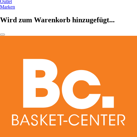
Outlet
Marken
Wird zum Warenkorb hinzugefügt...