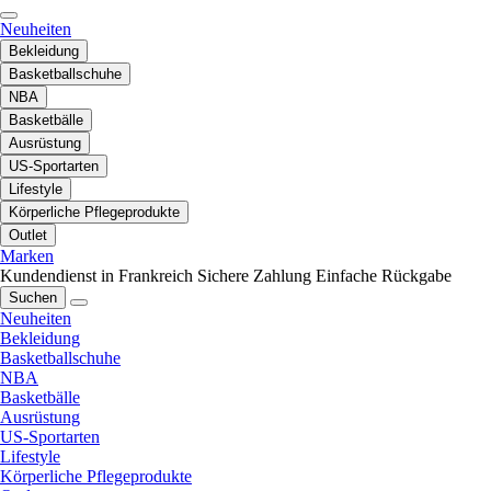
Neuheiten
Bekleidung
Basketballschuhe
NBA
Basketbälle
Ausrüstung
US-Sportarten
Lifestyle
Körperliche Pflegeprodukte
Outlet
Marken
Kundendienst in Frankreich
Sichere Zahlung
Einfache Rückgabe
Suchen
Neuheiten
Bekleidung
Basketballschuhe
NBA
Basketbälle
Ausrüstung
US-Sportarten
Lifestyle
Körperliche Pflegeprodukte