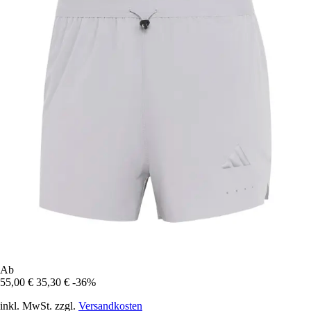
Ab
55,00 €
35,30 €
-36%
inkl. MwSt. zzgl.
Versandkosten