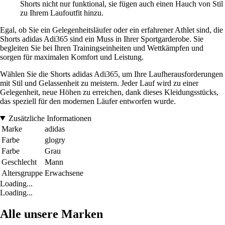
Shorts nicht nur funktional, sie fügen auch einen Hauch von Stil
zu Ihrem Laufoutfit hinzu.
Egal, ob Sie ein Gelegenheitsläufer oder ein erfahrener Athlet sind, die
Shorts adidas Adi365 sind ein Muss in Ihrer Sportgarderobe. Sie
begleiten Sie bei Ihren Trainingseinheiten und Wettkämpfen und
sorgen für maximalen Komfort und Leistung.
Wählen Sie die Shorts adidas Adi365, um Ihre Laufherausforderungen
mit Stil und Gelassenheit zu meistern. Jeder Lauf wird zu einer
Gelegenheit, neue Höhen zu erreichen, dank dieses Kleidungsstücks,
das speziell für den modernen Läufer entworfen wurde.
Zusätzliche Informationen
Marke
adidas
Farbe
glogry
Farbe
Grau
Geschlecht
Mann
Altersgruppe
Erwachsene
Loading...
Loading...
Alle unsere Marken