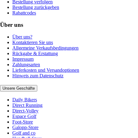
Bestellung verfolgen
Bestellung zurückgeben
Rabattcodes
Über uns
Über uns?
Kontaktieren Sie uns
Allgemeine Verkaufsbedingungen
Rückgabe & Erstattung
Impressum
Zahlungsarten
Lieferkosten und Versandoptionen
Hinweis zum Datenschutz
Unsere Geschäfte
Daily Bikers
Direct Running
Direct-Volley
Espace Golf
Foot-Store
Galopp-Store
Golf and co