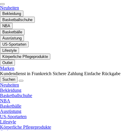
Neuheiten
Bekleidung
Basketballschuhe
NBA
Basketbälle
Ausrüstung
US-Sportarten
Lifestyle
Körperliche Pflegeprodukte
Outlet
Marken
Kundendienst in Frankreich
Sichere Zahlung
Einfache Rückgabe
Suchen
Neuheiten
Bekleidung
Basketballschuhe
NBA
Basketbälle
Ausrüstung
US-Sportarten
Lifestyle
Körperliche Pflegeprodukte