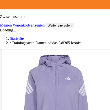
Zwischensumme
Meinen Warenkorb anzeigen
Weiter einkaufen
Loading...
Startseite
/
Trainingsjacke Damen adidas Adi365 Iconic