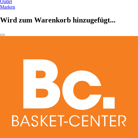
Outlet
Marken
Wird zum Warenkorb hinzugefügt...