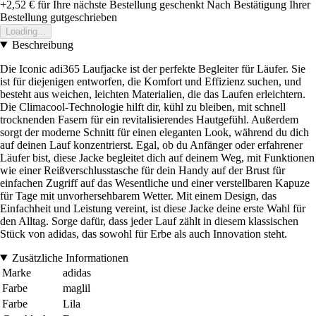
+2,52 €
für Ihre nächste Bestellung geschenkt
Nach Bestätigung Ihrer
Bestellung gutgeschrieben
Loading...
Beschreibung
Die Iconic adi365 Laufjacke ist der perfekte Begleiter für Läufer. Sie
ist für diejenigen entworfen, die Komfort und Effizienz suchen, und
besteht aus weichen, leichten Materialien, die das Laufen erleichtern.
Die Climacool-Technologie hilft dir, kühl zu bleiben, mit schnell
trocknenden Fasern für ein revitalisierendes Hautgefühl. Außerdem
sorgt der moderne Schnitt für einen eleganten Look, während du dich
auf deinen Lauf konzentrierst. Egal, ob du Anfänger oder erfahrener
Läufer bist, diese Jacke begleitet dich auf deinem Weg, mit Funktionen
wie einer Reißverschlusstasche für dein Handy auf der Brust für
einfachen Zugriff auf das Wesentliche und einer verstellbaren Kapuze
für Tage mit unvorhersehbarem Wetter. Mit einem Design, das
Einfachheit und Leistung vereint, ist diese Jacke deine erste Wahl für
den Alltag. Sorge dafür, dass jeder Lauf zählt in diesem klassischen
Stück von adidas, das sowohl für Erbe als auch Innovation steht.
Zusätzliche Informationen
Marke
adidas
Farbe
maglil
Farbe
Lila