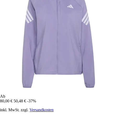
Ab
80,00 €
50,48 €
-37%
inkl. MwSt. zzgl.
Versandkosten