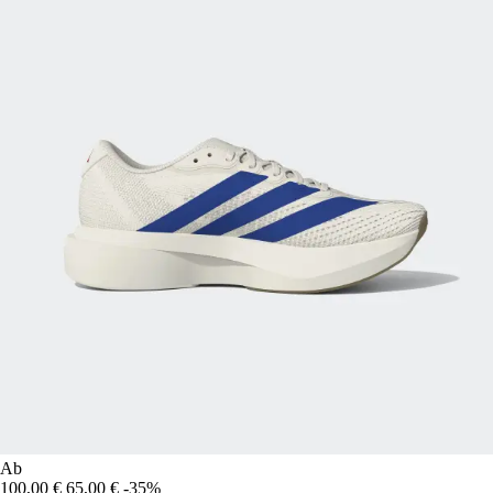
Ab
100,00 €
65,00 €
-35%