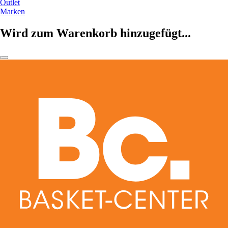
Outlet
Marken
Wird zum Warenkorb hinzugefügt...