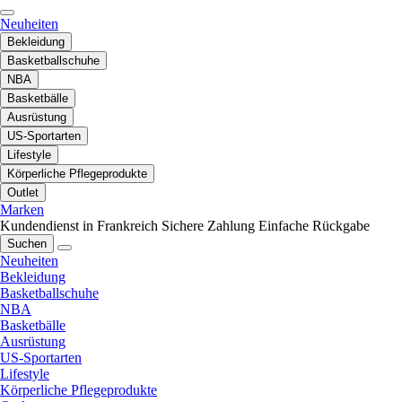
Neuheiten
Bekleidung
Basketballschuhe
NBA
Basketbälle
Ausrüstung
US-Sportarten
Lifestyle
Körperliche Pflegeprodukte
Outlet
Marken
Kundendienst in Frankreich
Sichere Zahlung
Einfache Rückgabe
Suchen
Neuheiten
Bekleidung
Basketballschuhe
NBA
Basketbälle
Ausrüstung
US-Sportarten
Lifestyle
Körperliche Pflegeprodukte