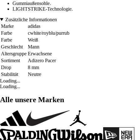
Gummiaußensohle.
LIGHTSTRIKE-Technologie.
Zusätzliche Informationen
Marke
adidas
Farbe
cwhite/royblu/purrub
Farbe
Weiß
Geschlecht
Mann
Altersgruppe
Erwachsene
Sortiment
Adizero Pacer
Drop
8 mm
Stabilität
Neutre
Loading...
Loading...
Alle unsere Marken