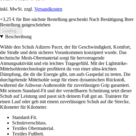
inkl. MwSt. zzgl.
Versandkosten
+3,25 €
für Ihre nächste Bestellung geschenkt
Nach Bestätigung Ihrer
Bestellung gutgeschrieben
Loading...
Beschreibung
Wähle den Schuh Adizero Pacer, der für Geschwindigkeit, Komfort,
die Straße und dein sicheres Vorankommen konzipiert wurde. Das
technische Mesh-Obermaterial sorgt für hervorragende
Atmungsaktivität und ein leichtes Tragegefühl. Mit der Lightstrike-
Mittelsohlentechnologie profitierst du von einer ultra-leichten
Dämpfung, die dir die Energie gibt, um aufs Gaspedal zu treten. Die
durchgehende Mittelsohle sorgt für einen dynamischen Rückstoß,
während die Adiwear-Außensohle für zuverlässigen Grip garantiert.
Mit seinem Standard-Fit und der verstellbaren Schnürung setzt dieser
Schuh auf Leistung und passt sich deinem Fuß gut an. Trainiere für
einen Lauf oder geh mit einem zuverlässigen Schuh auf die Strecke,
Kilometer für Kilometer.
Standard-Fit.
Schnürverschluss.
Textiles Obermaterial.
Textiles Fußbett.