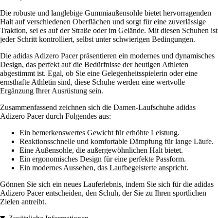
Die robuste und langlebige Gummiaußensohle bietet hervorragenden
Halt auf verschiedenen Oberflächen und sorgt für eine zuverlässige
Traktion, sei es auf der Straße oder im Gelände. Mit diesen Schuhen ist
jeder Schritt kontrolliert, selbst unter schwierigen Bedingungen.
Die adidas Adizero Pacer präsentieren ein modernes und dynamisches
Design, das perfekt auf die Bedürfnisse der heutigen Athleten
abgestimmt ist. Egal, ob Sie eine Gelegenheitsspielerin oder eine
ernsthafte Athletin sind, diese Schuhe werden eine wertvolle
Ergänzung Ihrer Ausrüstung sein.
Zusammenfassend zeichnen sich die Damen-Laufschuhe adidas
Adizero Pacer durch Folgendes aus:
Ein bemerkenswertes Gewicht für erhöhte Leistung.
Reaktionsschnelle und komfortable Dämpfung für lange Läufe.
Eine Außensohle, die außergewöhnlichen Halt bietet.
Ein ergonomisches Design für eine perfekte Passform.
Ein modernes Aussehen, das Laufbegeisterte anspricht.
Gönnen Sie sich ein neues Lauferlebnis, indem Sie sich für die adidas
Adizero Pacer entscheiden, den Schuh, der Sie zu Ihren sportlichen
Zielen antreibt.