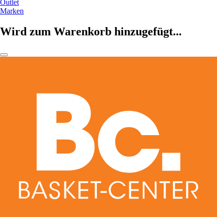
Outlet
Marken
Wird zum Warenkorb hinzugefügt...