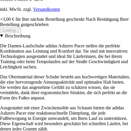
inkl. MwSt. zzgl.
Versandkosten
+3,00 €
für Ihre nächste Bestellung geschenkt
Nach Bestätigung Ihrer
Bestellung gutgeschrieben
Loading...
Beschreibung
Die Damen-Laufschuhe adidas Adizero Pacer stellen die perfekte
Kombination aus Leistung und Komfort dar. Sie sind mit innovativen
Technologien ausgestattet und ideal für Läuferinnen, die bei ihrem
Training oder beim Tempolaufen auf der Straße Geschwindigkeit und
Leichtigkeit suchen.
Das Obermaterial dieser Schuhe besteht aus hochwertigen Materialien,
die eine hervorragende Atmungsaktivität und optimalen Halt bieten.
Sie werden das angenehme Gefühl zu schätzen wissen, das sie
vermitteln, dank ihrer ergonomischen Struktur, die sich perfekt an die
Form des Fußes anpasst.
Ausgestattet mit einer Zwischensohle aus Schaum bieten die adidas
Adizero Pacer eine reaktionsschnelle Dämpfung, die jede
Fußbewegung in Energie umwandelt, um Ihren Lauf zu unterstützen.
Diese Eigenschaft wird besonders geschätzt bei schnellen Läufen, bei
denen jedes Gramm zählt.