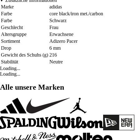
Zusätzliche Informationen
Marke
adidas
Farbe
core black/iron met./carbon
Farbe
Schwarz
Geschlecht
Frau
Altersgruppe
Erwachsene
Sortiment
Adizero Pacer
Drop
6 mm
Gewicht des Schuhs (g)
216
Stabilität
Neutre
Loading...
Loading...
Alle unsere Marken