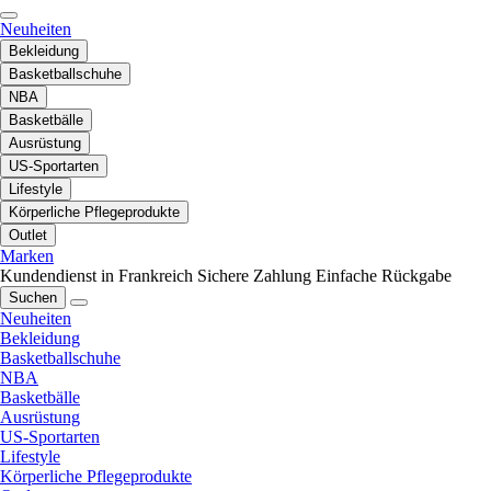
Neuheiten
Bekleidung
Basketballschuhe
NBA
Basketbälle
Ausrüstung
US-Sportarten
Lifestyle
Körperliche Pflegeprodukte
Outlet
Marken
Kundendienst in Frankreich
Sichere Zahlung
Einfache Rückgabe
Suchen
Neuheiten
Bekleidung
Basketballschuhe
NBA
Basketbälle
Ausrüstung
US-Sportarten
Lifestyle
Körperliche Pflegeprodukte