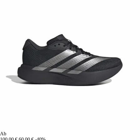
Ab
100,00 €
60,00 €
-40%