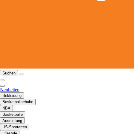
Suchen
Neuheiten
Bekleidung
Basketballschuhe
NBA
Basketbälle
Ausrüstung
US-Sportarten
Lifestyle