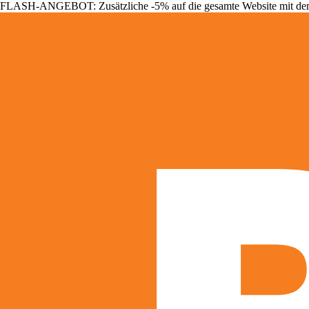
FLASH-ANGEBOT: Zusätzliche -5% auf die gesamte Website mit d