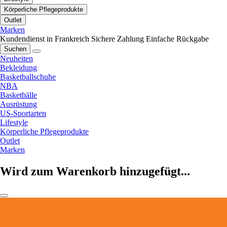
Körperliche Pflegeprodukte
Outlet
Marken
Kundendienst in Frankreich
Sichere Zahlung
Einfache Rückgabe
Suchen
Neuheiten
Bekleidung
Basketballschuhe
NBA
Basketbälle
Ausrüstung
US-Sportarten
Lifestyle
Körperliche Pflegeprodukte
Outlet
Marken
Wird zum Warenkorb hinzugefügt...