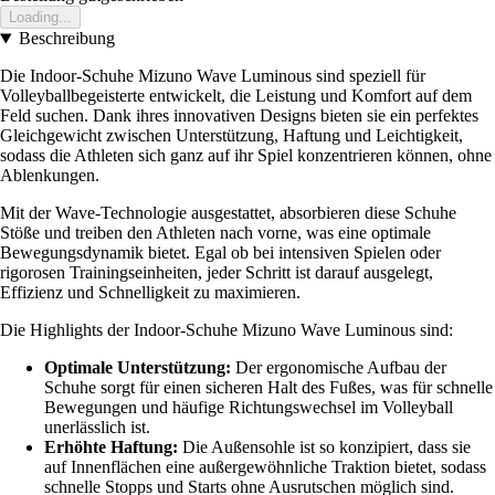
Loading...
Beschreibung
Die Indoor-Schuhe Mizuno Wave Luminous sind speziell für
Volleyballbegeisterte entwickelt, die Leistung und Komfort auf dem
Feld suchen. Dank ihres innovativen Designs bieten sie ein perfektes
Gleichgewicht zwischen Unterstützung, Haftung und Leichtigkeit,
sodass die Athleten sich ganz auf ihr Spiel konzentrieren können, ohne
Ablenkungen.
Mit der Wave-Technologie ausgestattet, absorbieren diese Schuhe
Stöße und treiben den Athleten nach vorne, was eine optimale
Bewegungsdynamik bietet. Egal ob bei intensiven Spielen oder
rigorosen Trainingseinheiten, jeder Schritt ist darauf ausgelegt,
Effizienz und Schnelligkeit zu maximieren.
Die Highlights der Indoor-Schuhe Mizuno Wave Luminous sind:
Optimale Unterstützung:
Der ergonomische Aufbau der
Schuhe sorgt für einen sicheren Halt des Fußes, was für schnelle
Bewegungen und häufige Richtungswechsel im Volleyball
unerlässlich ist.
Erhöhte Haftung:
Die Außensohle ist so konzipiert, dass sie
auf Innenflächen eine außergewöhnliche Traktion bietet, sodass
schnelle Stopps und Starts ohne Ausrutschen möglich sind.