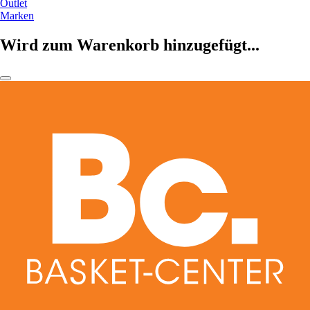
Outlet
Marken
Wird zum Warenkorb hinzugefügt...