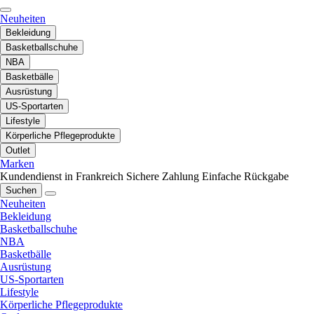
Neuheiten
Bekleidung
Basketballschuhe
NBA
Basketbälle
Ausrüstung
US-Sportarten
Lifestyle
Körperliche Pflegeprodukte
Outlet
Marken
Kundendienst in Frankreich
Sichere Zahlung
Einfache Rückgabe
Suchen
Neuheiten
Bekleidung
Basketballschuhe
NBA
Basketbälle
Ausrüstung
US-Sportarten
Lifestyle
Körperliche Pflegeprodukte