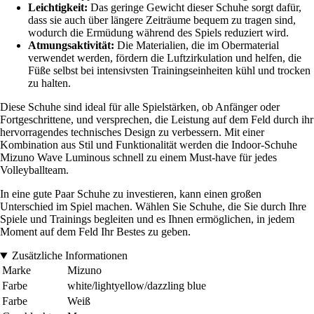
Leichtigkeit:
Das geringe Gewicht dieser Schuhe sorgt dafür,
dass sie auch über längere Zeiträume bequem zu tragen sind,
wodurch die Ermüdung während des Spiels reduziert wird.
Atmungsaktivität:
Die Materialien, die im Obermaterial
verwendet werden, fördern die Luftzirkulation und helfen, die
Füße selbst bei intensivsten Trainingseinheiten kühl und trocken
zu halten.
Diese Schuhe sind ideal für alle Spielstärken, ob Anfänger oder
Fortgeschrittene, und versprechen, die Leistung auf dem Feld durch ihr
hervorragendes technisches Design zu verbessern. Mit einer
Kombination aus Stil und Funktionalität werden die Indoor-Schuhe
Mizuno Wave Luminous schnell zu einem Must-have für jedes
Volleyballteam.
In eine gute Paar Schuhe zu investieren, kann einen großen
Unterschied im Spiel machen. Wählen Sie Schuhe, die Sie durch Ihre
Spiele und Trainings begleiten und es Ihnen ermöglichen, in jedem
Moment auf dem Feld Ihr Bestes zu geben.
Zusätzliche Informationen
Marke
Mizuno
Farbe
white/lightyellow/dazzling blue
Farbe
Weiß