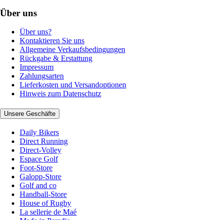
Über uns
Über uns?
Kontaktieren Sie uns
Allgemeine Verkaufsbedingungen
Rückgabe & Erstattung
Impressum
Zahlungsarten
Lieferkosten und Versandoptionen
Hinweis zum Datenschutz
Unsere Geschäfte
Daily Bikers
Direct Running
Direct-Volley
Espace Golf
Foot-Store
Galopp-Store
Golf and co
Handball-Store
House of Rugby
La sellerie de Maé