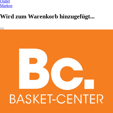
Outlet
Marken
Wird zum Warenkorb hinzugefügt...