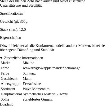
Stelle des kleinen Zehs nach außen und bietet zusätzliche
Unterstützung und Stabilität.
Spezifikationen
Gewicht (g): 365g
Stack (mm): 12.0
Eigenschaften
Obwohl leichter als die Konkurrenzmodelle anderer Marken, bietet sie
überlegene Dämpfung und Stabilität.
Zusätzliche Informationen
Marke
Mizuno
Farbe
schwarz/glowapple/mandarinenorange
Farbe
Schwarz
Geschlecht
Mann
Altersgruppe
Erwachsene
Sortiment
Wave Momentum
Hauptmaterial
Synthetisches Material / Textil
Sohle
abriebfestes Gummi
Loading...