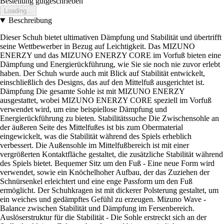
Bestellung gutgeschrieben
Loading...
Beschreibung
Dieser Schuh bietet ultimativen Dämpfung und Stabilität und übertrifft
seine Wettbewerber in Bezug auf Leichtigkeit. Das MIZUNO
ENERZY und das MIZUNO ENERZY CORE im Vorfuß bieten eine
Dämpfung und Energierückführung, wie Sie sie noch nie zuvor erlebt
haben. Der Schuh wurde auch mit Blick auf Stabilität entwickelt,
einschließlich des Designs, das auf den Mittelfuß ausgerichtet ist.
Dämpfung Die gesamte Sohle ist mit MIZUNO ENERZY
ausgestattet, wobei MIZUNO ENERZY CORE speziell im Vorfuß
verwendet wird, um eine beispiellose Dämpfung und
Energierückführung zu bieten. Stabilitätssuche Die Zwischensohle an
der äußeren Seite des Mittelfußes ist bis zum Obermaterial
eingewickelt, was die Stabilität während des Spiels erheblich
verbessert. Die Außensohle im Mittelfußbereich ist mit einer
vergrößerten Kontaktfläche gestaltet, die zusätzliche Stabilität während
des Spiels bietet. Bequemer Sitz um den Fuß - Eine neue Form wird
verwendet, sowie ein Knöchelhoher Aufbau, der das Zuziehen der
Schnürsenkel erleichtert und eine enge Passform um den Fuß
ermöglicht. Der Schuhkragen ist mit dickerer Polsterung gestaltet, um
ein weiches und gedämpftes Gefühl zu erzeugen. Mizuno Wave -
Balance zwischen Stabilität und Dämpfung im Fersenbereich.
Auslöserstruktur für die Stabilität - Die Sohle erstreckt sich an der