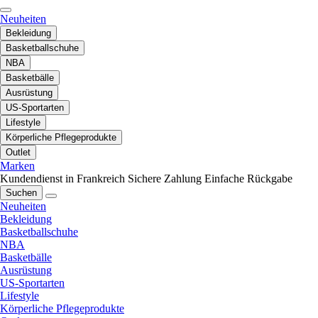
Neuheiten
Bekleidung
Basketballschuhe
NBA
Basketbälle
Ausrüstung
US-Sportarten
Lifestyle
Körperliche Pflegeprodukte
Outlet
Marken
Kundendienst in Frankreich
Sichere Zahlung
Einfache Rückgabe
Suchen
Neuheiten
Bekleidung
Basketballschuhe
NBA
Basketbälle
Ausrüstung
US-Sportarten
Lifestyle
Körperliche Pflegeprodukte