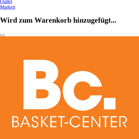
Outlet
Marken
Wird zum Warenkorb hinzugefügt...