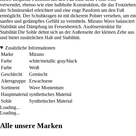
verwendet, ebenso wie eine halbhohe Konstruktion, die das Festziehen
der Schnürsenkel erleichtert und eine enge Passform um den Fuß
ermöglicht. Der Schuhkragen ist mit dickerem Polster versehen, um ein
sanftes und gedämpftes Gefühl zu vermitteln. Mizuno Wave balanciert
Stabilität und Dämpfung im Fersenbereich. Auslöserstruktur für
Stabilität Die Sohle dehnt sich an der Außenseite der kleinen Zehe aus
und bietet zusätzlichen Halt und Stabilität.
Zusätzliche Informationen
Marke
Mizuno
Farbe
white/metallic gray/black
Farbe
Weiß
Geschlecht
Gemischt
Altersgruppe
Erwachsene
Sortiment
Wave Momentum
Hauptmaterial
synthetisches Material
Sohle
Synthetisches Material
Loading...
Loading...
Alle unsere Marken