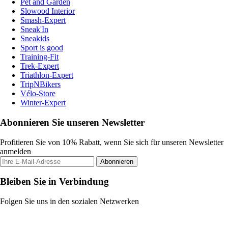
Pet and Garden
Slowood Interior
Smash-Expert
Sneak'In
Sneakids
Sport is good
Training-Fit
Trek-Expert
Triathlon-Expert
TripNBikers
Vélo-Store
Winter-Expert
Abonnieren Sie unseren Newsletter
Profitieren Sie von 10% Rabatt, wenn Sie sich für unseren Newsletter
anmelden
Abonnieren
Bleiben Sie in Verbindung
Folgen Sie uns in den sozialen Netzwerken