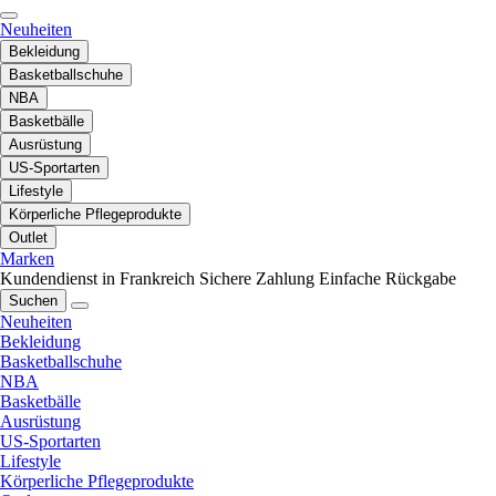
Neuheiten
Bekleidung
Basketballschuhe
NBA
Basketbälle
Ausrüstung
US-Sportarten
Lifestyle
Körperliche Pflegeprodukte
Outlet
Marken
Kundendienst in Frankreich
Sichere Zahlung
Einfache Rückgabe
Suchen
Neuheiten
Bekleidung
Basketballschuhe
NBA
Basketbälle
Ausrüstung
US-Sportarten
Lifestyle
Körperliche Pflegeprodukte