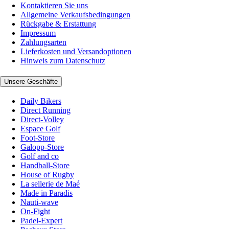
Kontaktieren Sie uns
Allgemeine Verkaufsbedingungen
Rückgabe & Erstattung
Impressum
Zahlungsarten
Lieferkosten und Versandoptionen
Hinweis zum Datenschutz
Unsere Geschäfte
Daily Bikers
Direct Running
Direct-Volley
Espace Golf
Foot-Store
Galopp-Store
Golf and co
Handball-Store
House of Rugby
La sellerie de Maé
Made in Paradis
Nauti-wave
On-Fight
Padel-Expert