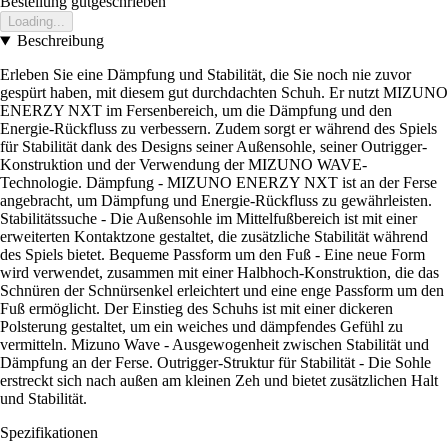
Bestellung gutgeschrieben
Loading...
Beschreibung
Erleben Sie eine Dämpfung und Stabilität, die Sie noch nie zuvor
gespürt haben, mit diesem gut durchdachten Schuh. Er nutzt MIZUNO
ENERZY NXT im Fersenbereich, um die Dämpfung und den
Energie-Rückfluss zu verbessern. Zudem sorgt er während des Spiels
für Stabilität dank des Designs seiner Außensohle, seiner Outrigger-
Konstruktion und der Verwendung der MIZUNO WAVE-
Technologie. Dämpfung - MIZUNO ENERZY NXT ist an der Ferse
angebracht, um Dämpfung und Energie-Rückfluss zu gewährleisten.
Stabilitätssuche - Die Außensohle im Mittelfußbereich ist mit einer
erweiterten Kontaktzone gestaltet, die zusätzliche Stabilität während
des Spiels bietet. Bequeme Passform um den Fuß - Eine neue Form
wird verwendet, zusammen mit einer Halbhoch-Konstruktion, die das
Schnüren der Schnürsenkel erleichtert und eine enge Passform um den
Fuß ermöglicht. Der Einstieg des Schuhs ist mit einer dickeren
Polsterung gestaltet, um ein weiches und dämpfendes Gefühl zu
vermitteln. Mizuno Wave - Ausgewogenheit zwischen Stabilität und
Dämpfung an der Ferse. Outrigger-Struktur für Stabilität - Die Sohle
erstreckt sich nach außen am kleinen Zeh und bietet zusätzlichen Halt
und Stabilität.
Spezifikationen