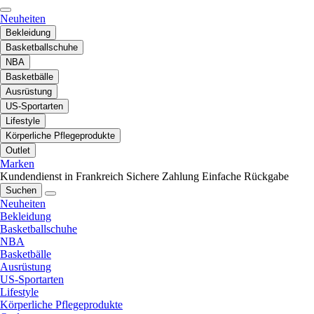
Neuheiten
Bekleidung
Basketballschuhe
NBA
Basketbälle
Ausrüstung
US-Sportarten
Lifestyle
Körperliche Pflegeprodukte
Outlet
Marken
Kundendienst in Frankreich
Sichere Zahlung
Einfache Rückgabe
Suchen
Neuheiten
Bekleidung
Basketballschuhe
NBA
Basketbälle
Ausrüstung
US-Sportarten
Lifestyle
Körperliche Pflegeprodukte