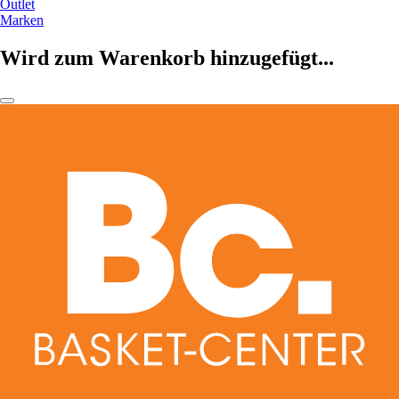
Outlet
Marken
Wird zum Warenkorb hinzugefügt...