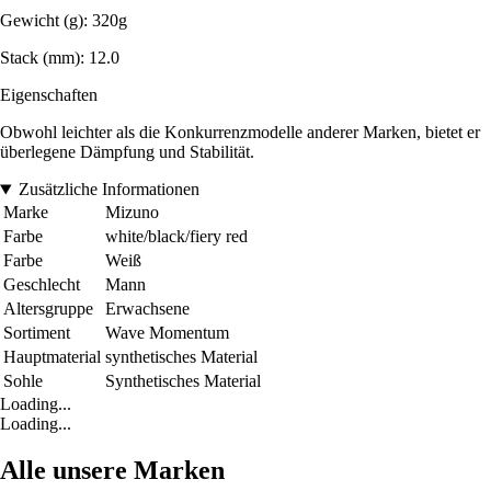
Gewicht (g): 320g
Stack (mm): 12.0
Eigenschaften
Obwohl leichter als die Konkurrenzmodelle anderer Marken, bietet er
überlegene Dämpfung und Stabilität.
Zusätzliche Informationen
Marke
Mizuno
Farbe
white/black/fiery red
Farbe
Weiß
Geschlecht
Mann
Altersgruppe
Erwachsene
Sortiment
Wave Momentum
Hauptmaterial
synthetisches Material
Sohle
Synthetisches Material
Loading...
Loading...
Alle unsere Marken