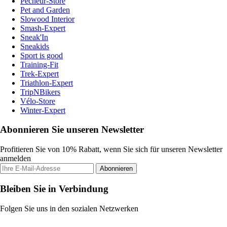
Pecheur-Store
Pet and Garden
Slowood Interior
Smash-Expert
Sneak'In
Sneakids
Sport is good
Training-Fit
Trek-Expert
Triathlon-Expert
TripNBikers
Vélo-Store
Winter-Expert
Abonnieren Sie unseren Newsletter
Profitieren Sie von 10% Rabatt, wenn Sie sich für unseren Newsletter
anmelden
Abonnieren
Bleiben Sie in Verbindung
Folgen Sie uns in den sozialen Netzwerken