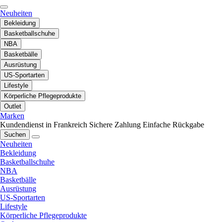
Neuheiten
Bekleidung
Basketballschuhe
NBA
Basketbälle
Ausrüstung
US-Sportarten
Lifestyle
Körperliche Pflegeprodukte
Outlet
Marken
Kundendienst in Frankreich
Sichere Zahlung
Einfache Rückgabe
Suchen
Neuheiten
Bekleidung
Basketballschuhe
NBA
Basketbälle
Ausrüstung
US-Sportarten
Lifestyle
Körperliche Pflegeprodukte