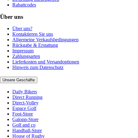
Rabattcodes
Über uns
Über uns?
Kontaktieren Sie uns
Allgemeine Verkaufsbedingungen
Rückgabe & Erstattung
Impressum
Zahlungsarten
Lieferkosten und Versandoptionen
Hinweis zum Datenschutz
Unsere Geschäfte
Daily Bikers
Direct Running
Direct-Volley
Espace Golf
Foot-Store
Galopp-Store
Golf and co
Handball-Store
House of Rugby