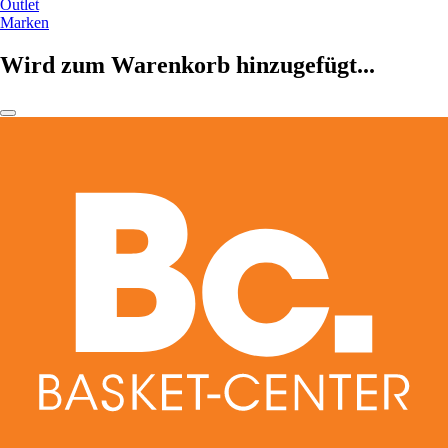
Outlet
Marken
Wird zum Warenkorb hinzugefügt...