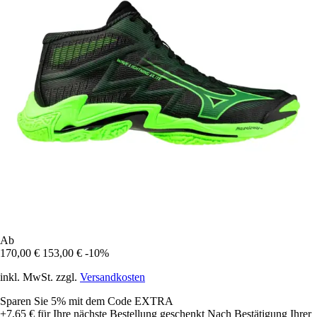
Ab
170,00 €
153,00 €
-10%
inkl. MwSt. zzgl.
Versandkosten
Sparen Sie 5%
mit dem Code
EXTRA
+7,65 €
für Ihre nächste Bestellung geschenkt
Nach Bestätigung Ihrer