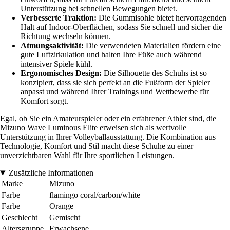
Unterstützung bei schnellen Bewegungen bietet.
Verbesserte Traktion:
Die Gummisohle bietet hervorragenden
Halt auf Indoor-Oberflächen, sodass Sie schnell und sicher die
Richtung wechseln können.
Atmungsaktivität:
Die verwendeten Materialien fördern eine
gute Luftzirkulation und halten Ihre Füße auch während
intensiver Spiele kühl.
Ergonomisches Design:
Die Silhouette des Schuhs ist so
konzipiert, dass sie sich perfekt an die Fußform der Spieler
anpasst und während Ihrer Trainings und Wettbewerbe für
Komfort sorgt.
Egal, ob Sie ein Amateurspieler oder ein erfahrener Athlet sind, die
Mizuno Wave Luminous Elite erweisen sich als wertvolle
Unterstützung in Ihrer Volleyballausstattung. Die Kombination aus
Technologie, Komfort und Stil macht diese Schuhe zu einer
unverzichtbaren Wahl für Ihre sportlichen Leistungen.
Zusätzliche Informationen
Marke
Mizuno
Farbe
flamingo coral/carbon/white
Farbe
Orange
Geschlecht
Gemischt
Altersgruppe
Erwachsene