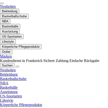
Neuheiten
Bekleidung
Basketballschuhe
NBA
Basketbälle
Ausrüstung
US-Sportarten
Lifestyle
Körperliche Pflegeprodukte
Outlet
Marken
Kundendienst in Frankreich
Sichere Zahlung
Einfache Rückgabe
Suchen
Neuheiten
Bekleidung
Basketballschuhe
NBA
Basketbälle
Ausrüstung
US-Sportarten
Lifestyle
Körperliche Pflegeprodukte