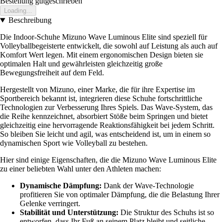
Bestellung gutgeschrieben
Loading...
Beschreibung
Die Indoor-Schuhe Mizuno Wave Luminous Elite sind speziell für
Volleyballbegeisterte entwickelt, die sowohl auf Leistung als auch auf
Komfort Wert legen. Mit einem ergonomischen Design bieten sie
optimalen Halt und gewährleisten gleichzeitig große
Bewegungsfreiheit auf dem Feld.
Hergestellt von Mizuno, einer Marke, die für ihre Expertise im
Sportbereich bekannt ist, integrieren diese Schuhe fortschrittliche
Technologien zur Verbesserung Ihres Spiels. Das Wave-System, das
die Reihe kennzeichnet, absorbiert Stöße beim Springen und bietet
gleichzeitig eine hervorragende Reaktionsfähigkeit bei jedem Schritt.
So bleiben Sie leicht und agil, was entscheidend ist, um in einem so
dynamischen Sport wie Volleyball zu bestehen.
Hier sind einige Eigenschaften, die die Mizuno Wave Luminous Elite
zu einer beliebten Wahl unter den Athleten machen:
Dynamische Dämpfung:
Dank der Wave-Technologie
profitieren Sie von optimaler Dämpfung, die die Belastung Ihrer
Gelenke verringert.
Stabilität und Unterstützung:
Die Struktur des Schuhs ist so
entworfen, dass Ihr Fuß an seinem Platz bleibt und seitliche