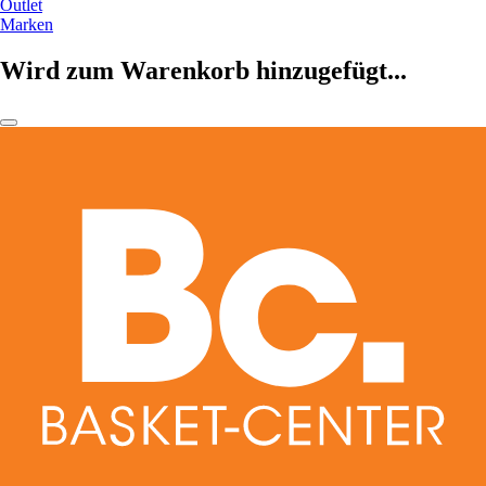
Outlet
Marken
Wird zum Warenkorb hinzugefügt...