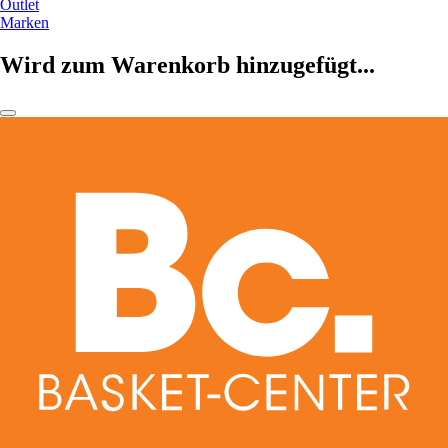
Outlet
Marken
Wird zum Warenkorb hinzugefügt...