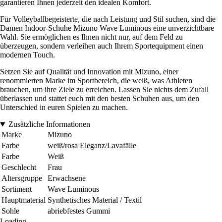
garantieren Ihnen jederzeit den idealen Komfort.
Für Volleyballbegeisterte, die nach Leistung und Stil suchen, sind die
Damen Indoor-Schuhe Mizuno Wave Luminous eine unverzichtbare
Wahl. Sie ermöglichen es Ihnen nicht nur, auf dem Feld zu
überzeugen, sondern verleihen auch Ihrem Sportequipment einen
modernen Touch.
Setzen Sie auf Qualität und Innovation mit Mizuno, einer
renommierten Marke im Sportbereich, die weiß, was Athleten
brauchen, um ihre Ziele zu erreichen. Lassen Sie nichts dem Zufall
überlassen und stattet euch mit den besten Schuhen aus, um den
Unterschied in euren Spielen zu machen.
Zusätzliche Informationen
Marke
Mizuno
Farbe
weiß/rosa Eleganz/Lavafälle
Farbe
Weiß
Geschlecht
Frau
Altersgruppe
Erwachsene
Sortiment
Wave Luminous
Hauptmaterial
Synthetisches Material / Textil
Sohle
abriebfestes Gummi
Loading...