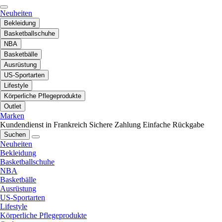
Neuheiten
Bekleidung
Basketballschuhe
NBA
Basketbälle
Ausrüstung
US-Sportarten
Lifestyle
Körperliche Pflegeprodukte
Outlet
Marken
Kundendienst in Frankreich
Sichere Zahlung
Einfache Rückgabe
Suchen
Neuheiten
Bekleidung
Basketballschuhe
NBA
Basketbälle
Ausrüstung
US-Sportarten
Lifestyle
Körperliche Pflegeprodukte