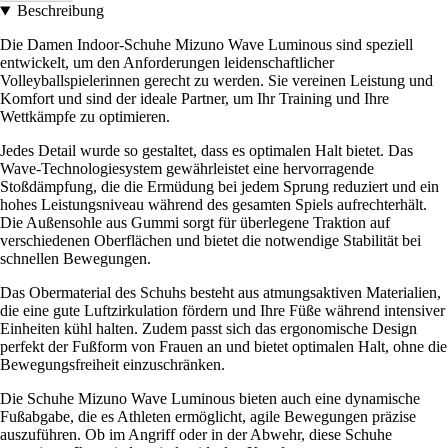
Beschreibung
Die Damen Indoor-Schuhe Mizuno Wave Luminous sind speziell
entwickelt, um den Anforderungen leidenschaftlicher
Volleyballspielerinnen gerecht zu werden. Sie vereinen Leistung und
Komfort und sind der ideale Partner, um Ihr Training und Ihre
Wettkämpfe zu optimieren.
Jedes Detail wurde so gestaltet, dass es optimalen Halt bietet. Das
Wave-Technologiesystem gewährleistet eine hervorragende
Stoßdämpfung, die die Ermüdung bei jedem Sprung reduziert und ein
hohes Leistungsniveau während des gesamten Spiels aufrechterhält.
Die Außensohle aus Gummi sorgt für überlegene Traktion auf
verschiedenen Oberflächen und bietet die notwendige Stabilität bei
schnellen Bewegungen.
Das Obermaterial des Schuhs besteht aus atmungsaktiven Materialien,
die eine gute Luftzirkulation fördern und Ihre Füße während intensiver
Einheiten kühl halten. Zudem passt sich das ergonomische Design
perfekt der Fußform von Frauen an und bietet optimalen Halt, ohne die
Bewegungsfreiheit einzuschränken.
Die Schuhe Mizuno Wave Luminous bieten auch eine dynamische
Fußabgabe, die es Athleten ermöglicht, agile Bewegungen präzise
auszuführen. Ob im Angriff oder in der Abwehr, diese Schuhe