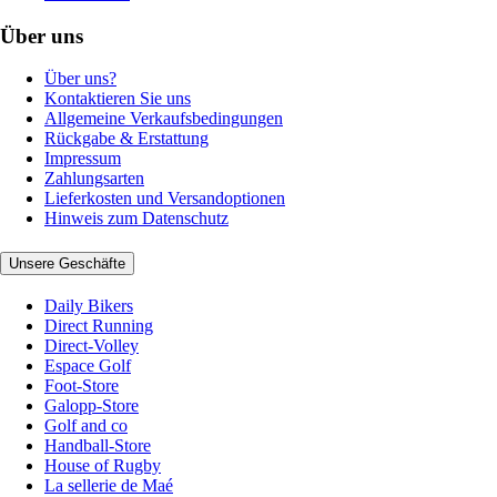
Über uns
Über uns?
Kontaktieren Sie uns
Allgemeine Verkaufsbedingungen
Rückgabe & Erstattung
Impressum
Zahlungsarten
Lieferkosten und Versandoptionen
Hinweis zum Datenschutz
Unsere Geschäfte
Daily Bikers
Direct Running
Direct-Volley
Espace Golf
Foot-Store
Galopp-Store
Golf and co
Handball-Store
House of Rugby
La sellerie de Maé